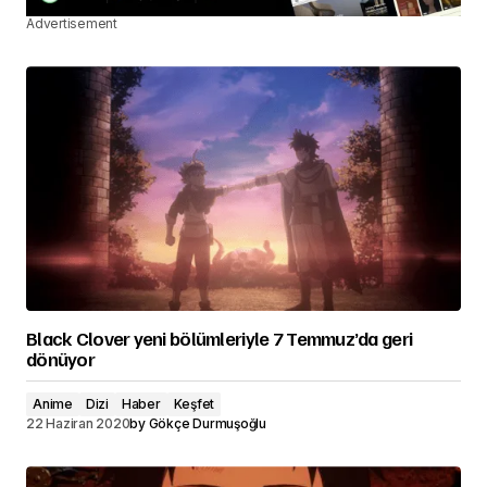
Advertisement
Black Clover yeni bölümleriyle 7 Temmuz’da geri
dönüyor
Anime
Dizi
Haber
Keşfet
22 Haziran 2020
by
Gökçe Durmuşoğlu