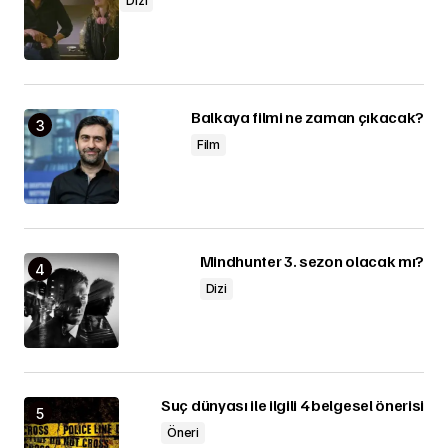
Dizi
Balkaya filmi ne zaman çıkacak?
Film
Mindhunter 3. sezon olacak mı?
Dizi
Suç dünyası ile ilgili 4 belgesel önerisi
Öneri