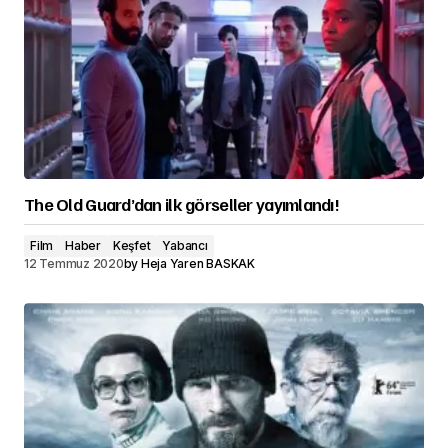
The Old Guard’dan ilk görseller yayımlandı!
Film
Haber
Keşfet
Yabancı
12 Temmuz 2020
by
Heja Yaren BASKAK