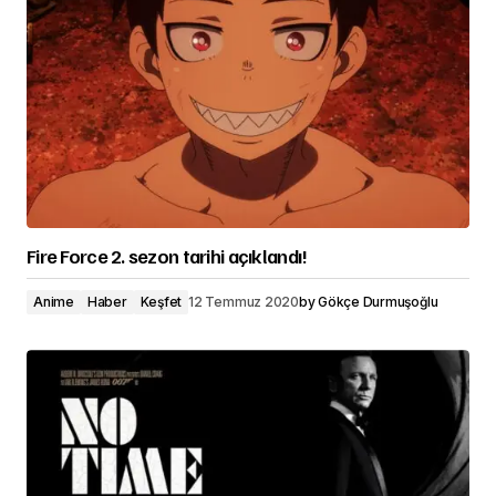
Fire Force 2. sezon tarihi açıklandı!
Anime
Haber
Keşfet
12 Temmuz 2020
by
Gökçe Durmuşoğlu