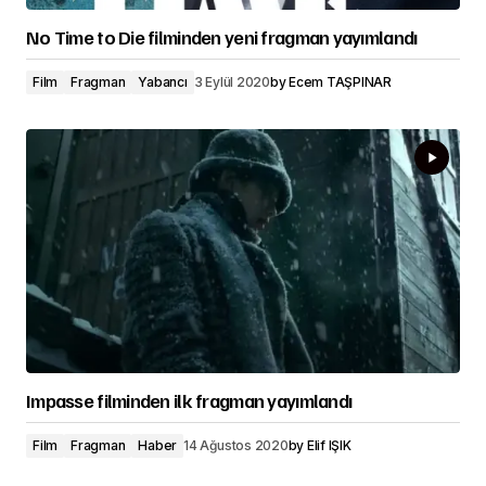
No Time to Die filminden yeni fragman yayımlandı
Film
Fragman
Yabancı
3 Eylül 2020
by
Ecem TAŞPINAR
Impasse filminden ilk fragman yayımlandı
Film
Fragman
Haber
14 Ağustos 2020
by
Elif IŞIK