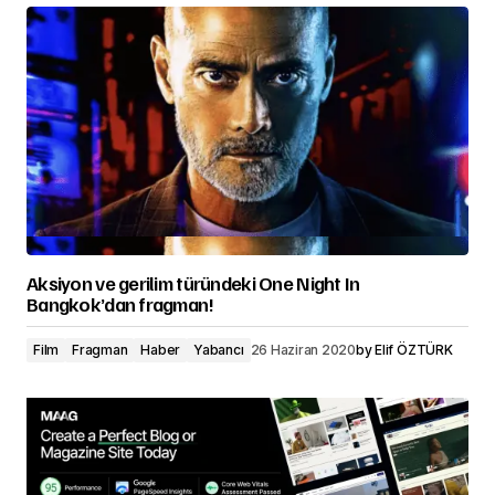
Aksiyon ve gerilim türündeki One Night In
Bangkok’dan fragman!
Film
Fragman
Haber
Yabancı
26 Haziran 2020
by
Elif ÖZTÜRK