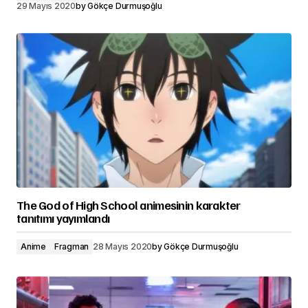
29 Mayıs 2020
by
Gökçe Durmuşoğlu
The God of High School animesinin karakter
tanıtımı yayımlandı
Anime
Fragman
28 Mayıs 2020
by
Gökçe Durmuşoğlu