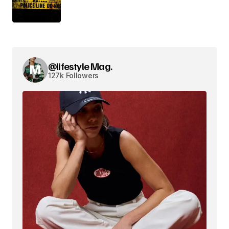
@lifestyle Mag.
127k Followers