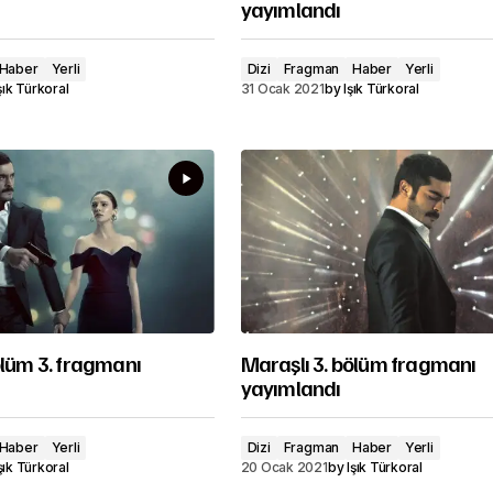
yayımlandı
Haber
Yerli
Dizi
Fragman
Haber
Yerli
şık Türkoral
31 Ocak 2021
by
Işık Türkoral
ölüm 3. fragmanı
Maraşlı 3. bölüm fragmanı
yayımlandı
Haber
Yerli
Dizi
Fragman
Haber
Yerli
şık Türkoral
20 Ocak 2021
by
Işık Türkoral