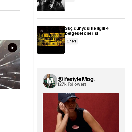
Suç dünyası ile ilgili 4
belgesel önerisi
Öneri
@lifestyle Mag.
127k Followers