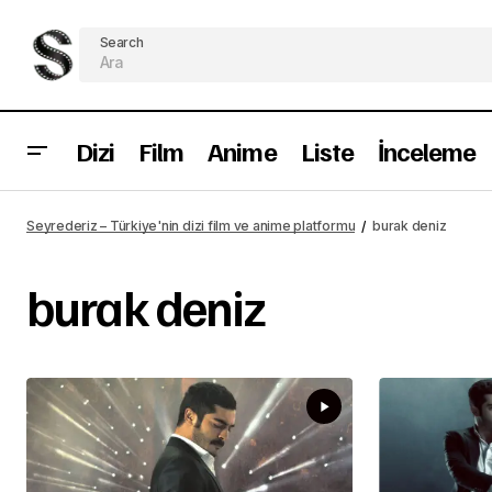
Search
Dizi
Film
Anime
Liste
İnceleme
Seyrederiz – Türkiye'nin dizi film ve anime platformu
burak deniz
burak deniz