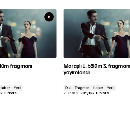
bölüm fragmanı
Maraşlı 1. bölüm 3. fragman
yayımlandı
Haber
Yerli
Dizi
Fragman
Haber
Yerli
şık Türkoral
7 Ocak 2021
by
Işık Türkoral