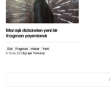
Maraşlı dizisinden yeni bir
fragman yayımlandı
Dizi
Fragman
Haber
Yerli
6 Ocak 2021
by
Işık Türkoral