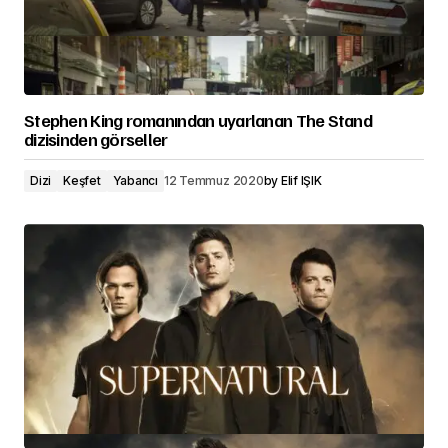
Stephen King romanından uyarlanan The Stand
dizisinden görseller
Dizi
Keşfet
Yabancı
12 Temmuz 2020
by
Elif IŞIK