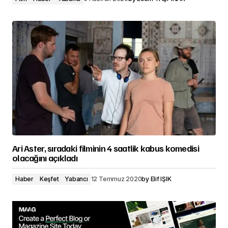
Ari Aster, sıradaki filminin 4 saatlik kabus komedisi
olacağını açıkladı
Haber
Keşfet
Yabancı
12 Temmuz 2020
by
Elif IŞIK