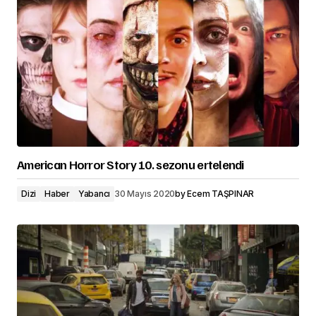
American Horror Story 10. sezonu ertelendi
Dizi
Haber
Yabancı
30 Mayıs 2020
by
Ecem TAŞPINAR