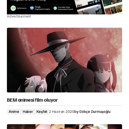
Advertisement
BEM animesi film oluyor
Anime
Haber
Keşfet
2 Haziran 2020
by
Gökçe Durmuşoğlu