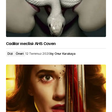
Cadılar meclisi: AHS Coven
Dizi
Öneri
12 Temmuz 2020
by
Onur Karakaya