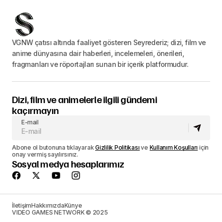
VGNW çatısı altında faaliyet gösteren Seyrederiz; dizi, film ve
anime dünyasına dair haberleri, incelemeleri, önerileri,
fragmanları ve röportajları sunan bir içerik platformudur.
Dizi, film ve animelerle ilgili gündemi
kaçırmayın
E-mail
Abone ol butonuna tıklayarak
Gizlilik Politikası
ve
Kullanım Koşulları
için
onay vermiş sayılırsınız.
Sosyal medya hesaplarımız
İletişim
Hakkımızda
Künye
VIDEO GAMES NETWORK © 2025