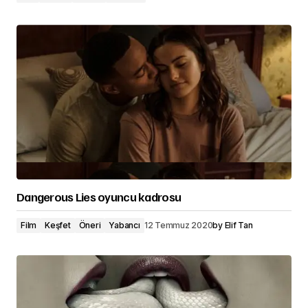
Dangerous Lies oyuncu kadrosu
Film
Keşfet
Öneri
Yabancı
12 Temmuz 2020
by
Elif Tan