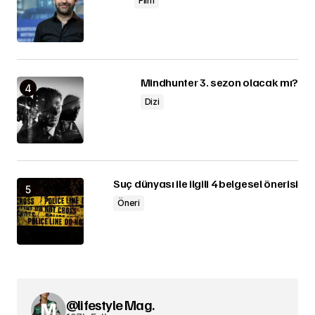
Film
Mindhunter 3. sezon olacak mı?
Dizi
Suç dünyası ile ilgili 4 belgesel önerisi
Öneri
@lifestyle Mag.