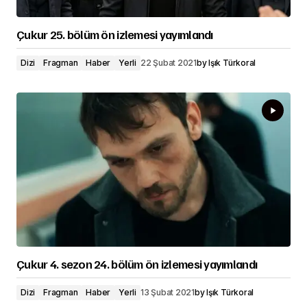
Çukur 25. bölüm ön izlemesi yayımlandı
Dizi
Fragman
Haber
Yerli
22 Şubat 2021
by
Işık Türkoral
Çukur 4. sezon 24. bölüm ön izlemesi yayımlandı
Dizi
Fragman
Haber
Yerli
13 Şubat 2021
by
Işık Türkoral