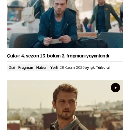
Çukur 4. sezon 13. bölüm 2. fragmanı yayımlandı
Dizi
Fragman
Haber
Yerli
28 Kasım 2020
by
Işık Türkoral