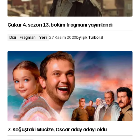
Çukur 4. sezon 13. bölüm fragmanı yayımlandı
Dizi
Fragman
Yerli
27 Kasım 2020
by
Işık Türkoral
7. Koğuştaki Mucize, Oscar aday adayı oldu