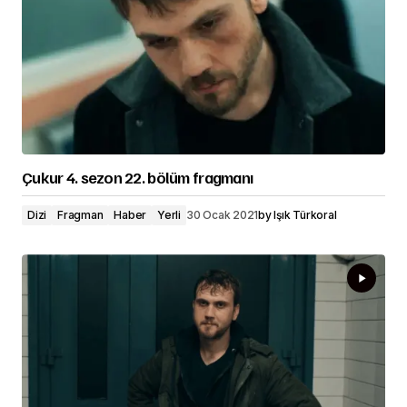
Çukur 4. sezon 22. bölüm fragmanı
Dizi
Fragman
Haber
Yerli
30 Ocak 2021
by
Işık Türkoral