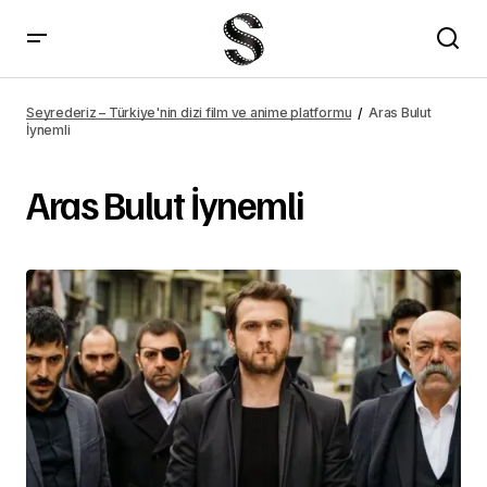
Seyrederiz – Türkiye'nin dizi film ve anime platformu
Aras Bulut
İynemli
Aras Bulut İynemli