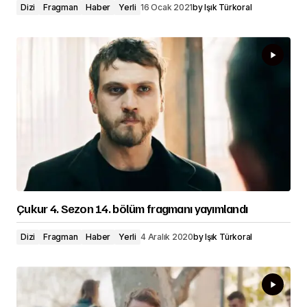
Dizi
Fragman
Haber
Yerli
16 Ocak 2021
by
Işık Türkoral
Çukur 4. Sezon 14. bölüm fragmanı yayımlandı
Dizi
Fragman
Haber
Yerli
4 Aralık 2020
by
Işık Türkoral