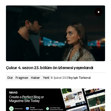
Çukur 4. sezon 23. bölüm ön izlemesi yayımlandı
Dizi
Fragman
Haber
Yerli
8 Şubat 2021
by
Işık Türkoral