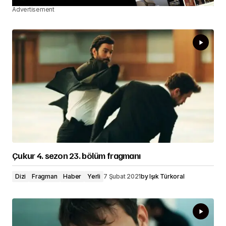
Advertisement
Çukur 4. sezon 23. bölüm fragmanı
Dizi
Fragman
Haber
Yerli
7 Şubat 2021
by
Işık Türkoral