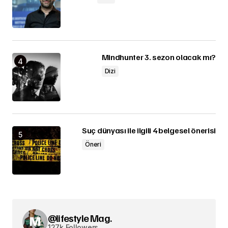
Mindhunter 3. sezon olacak mı?
Dizi
Suç dünyası ile ilgili 4 belgesel önerisi
Öneri
@lifestyle Mag.
127k Followers