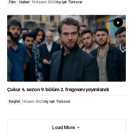
Film
Haber
10 Kasım 2020
by
Işık Türkoral
Çukur 4. sezon 9. bölüm 2. fragmanı yayımlandı
Keşfet
1 Kasım 2020
by
Işık Türkoral
Load More