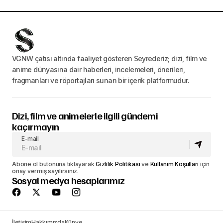
VGNW çatısı altında faaliyet gösteren Seyrederiz; dizi, film ve
anime dünyasına dair haberleri, incelemeleri, önerileri,
fragmanları ve röportajları sunan bir içerik platformudur.
Dizi, film ve animelerle ilgili gündemi
kaçırmayın
E-mail
Abone ol butonuna tıklayarak
Gizlilik Politikası
ve
Kullanım Koşulları
için
onay vermiş sayılırsınız.
Sosyal medya hesaplarımız
İletişim
Hakkımızda
Künye