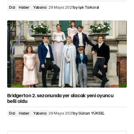
Dizi
Haber
Yabancı
29 Mayıs 2021
by
Işık Türkoral
Bridgerton 2. sezonunda yer alacak yeni oyuncu
belli oldu
Dizi
Haber
Yabancı
29 Mayıs 2021
by
Gülcan YÜKSEL