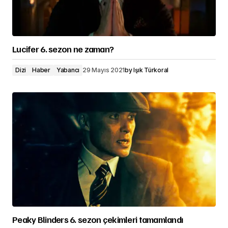
Lucifer 6. sezon ne zaman?
Dizi
Haber
Yabancı
29 Mayıs 2021
by
Işık Türkoral
Peaky Blinders 6. sezon çekimleri tamamlandı