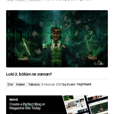
Loki 2. bölüm ne zaman?
Dizi
Haber
Yabancı
9 Haziran 2021
by
Ecem TAŞPINAR