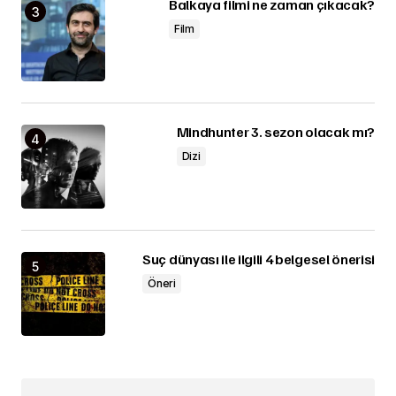
Balkaya filmi ne zaman çıkacak?
Film
Mindhunter 3. sezon olacak mı?
Dizi
Suç dünyası ile ilgili 4 belgesel önerisi
Öneri