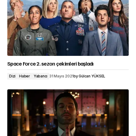
Space Force 2. sezon çekimleri başladı
Dizi
Haber
Yabancı
31 Mayıs 2021
by
Gülcan YÜKSEL