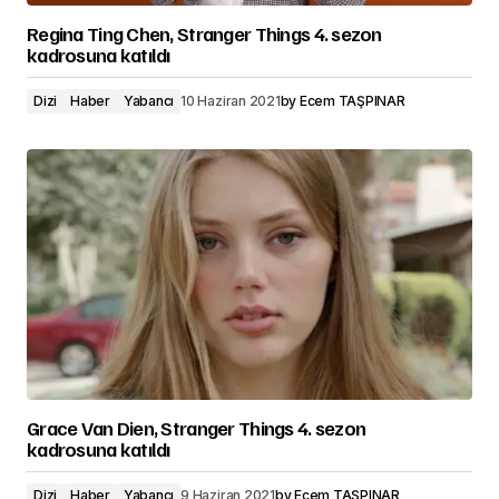
Regina Ting Chen, Stranger Things 4. sezon
kadrosuna katıldı
Dizi
Haber
Yabancı
10 Haziran 2021
by
Ecem TAŞPINAR
Grace Van Dien, Stranger Things 4. sezon
kadrosuna katıldı
Dizi
Haber
Yabancı
9 Haziran 2021
by
Ecem TAŞPINAR