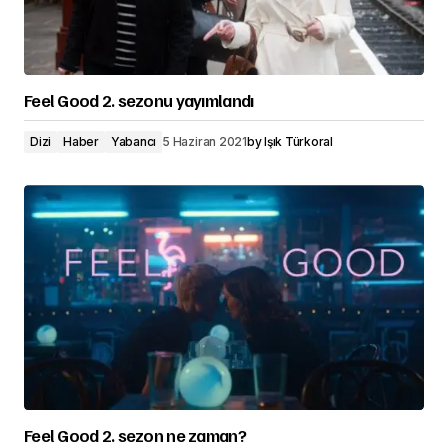
Feel Good 2. sezonu yayımlandı
Dizi
Haber
Yabancı
5 Haziran 2021
by
Işık Türkoral
Feel Good 2. sezon ne zaman?