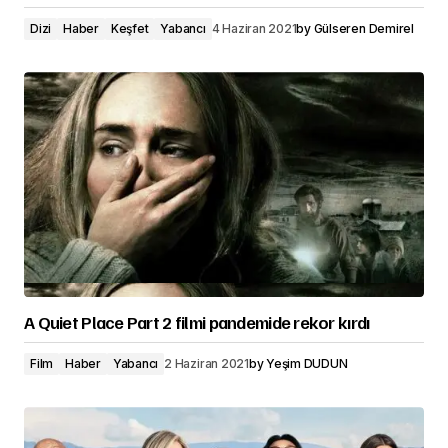
Dizi
Haber
Keşfet
Yabancı
4 Haziran 2021
by
Gülseren Demirel
A Quiet Place Part 2 filmi pandemide rekor kırdı
Film
Haber
Yabancı
2 Haziran 2021
by
Yeşim DUDUN