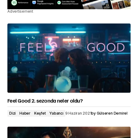
Advertisement
Feel Good 2. sezonda neler oldu?
Dizi
Haber
Keşfet
Yabancı
9 Haziran 2021
by
Gülseren Demirel