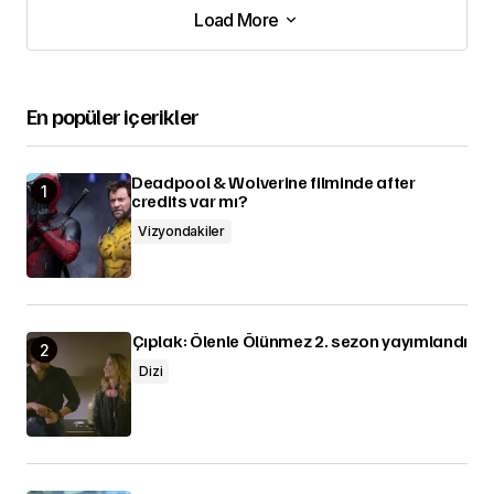
Load More
Load More
En popüler içerikler
Deadpool & Wolverine filminde after
credits var mı?
Vizyondakiler
Çıplak: Ölenle Ölünmez 2. sezon yayımlandı
Dizi