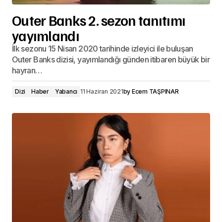
Outer Banks 2. sezon tanıtımı
yayımlandı
İlk sezonu 15 Nisan 2020 tarihinde izleyici ile buluşan
Outer Banks dizisi, yayımlandığı günden itibaren büyük bir
hayran…
Dizi
Haber
Yabancı
11 Haziran 2021
by
Ecem TAŞPINAR