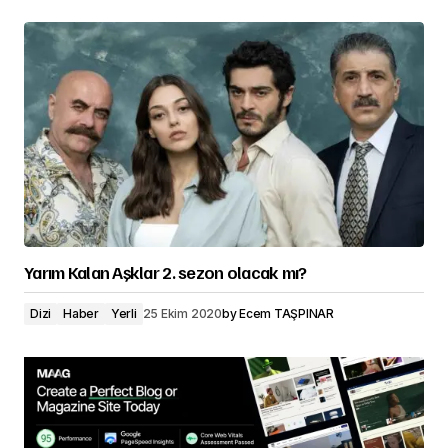
Yarım Kalan Aşklar 2. sezon olacak mı?
Dizi
Haber
Yerli
25 Ekim 2020
by
Ecem TAŞPINAR