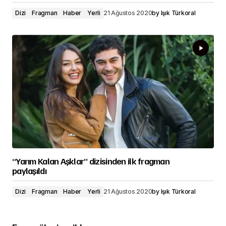
Dizi
Fragman
Haber
Yerli
21 Ağustos 2020
by
Işık Türkoral
“Yarım Kalan Aşklar” dizisinden ilk fragman
paylaşıldı
Dizi
Fragman
Haber
Yerli
21 Ağustos 2020
by
Işık Türkoral