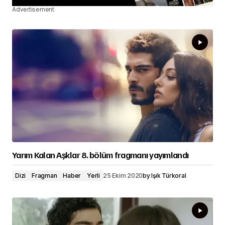
Advertisement
Yarım Kalan Aşklar 8. bölüm fragmanı yayımlandı
Dizi
Fragman
Haber
Yerli
25 Ekim 2020
by
Işık Türkoral