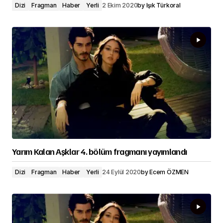
Dizi
Fragman
Haber
Yerli
2 Ekim 2020
by
Işık Türkoral
Yarım Kalan Aşklar 4. bölüm fragmanı yayımlandı
Dizi
Fragman
Haber
Yerli
24 Eylül 2020
by
Ecem ÖZMEN