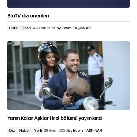
BluTV dizi önerileri
Liste
Öneri
4 Aralık 2020
by
Ecem TAŞPINAR
Yarım Kalan Aşklar final bölümü yayımlandı
Dizi
Haber
Yerli
29 Ekim 2020
by
Ecem TAŞPINAR