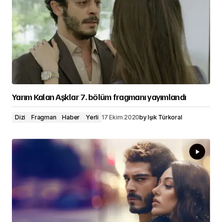
Yarım Kalan Aşklar 7. bölüm fragmanı yayımlandı
Dizi
Fragman
Haber
Yerli
17 Ekim 2020
by
Işık Türkoral