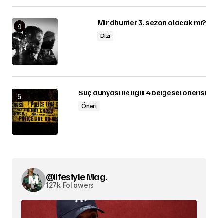
Mindhunter 3. sezon olacak mı?
Dizi
Suç dünyası ile ilgili 4 belgesel önerisi
Öneri
@lifestyle Mag.
127k Followers