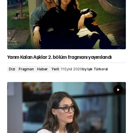
Yarım Kalan Aşklar 2. bölüm fragmanı yayımlandı
Dizi
Fragman
Haber
Yerli
11 Eylül 2020
by
Işık Türkoral