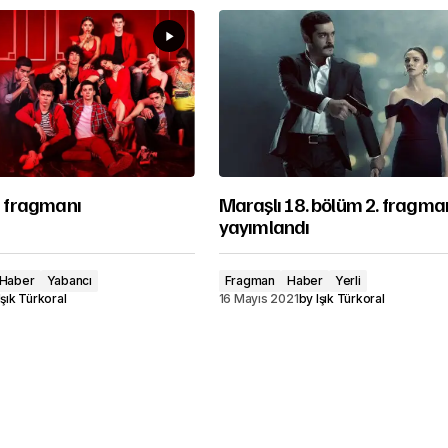
on fragmanı
Maraşlı 18. bölüm 2. fragma
yayımlandı
Haber
Yabancı
Fragman
Haber
Yerli
Işık Türkoral
16 Mayıs 2021
by
Işık Türkoral