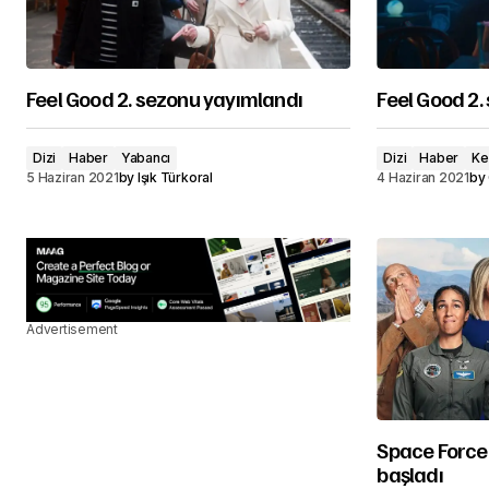
Feel Good 2. sezonu yayımlandı
Feel Good 2
Dizi
Haber
Yabancı
Dizi
Haber
Ke
5 Haziran 2021
by
Işık Türkoral
4 Haziran 2021
by
Advertisement
Space Force 
başladı