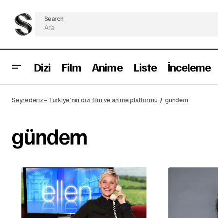
Search
Dizi
Film
Anime
Liste
İnceleme
Seyrederiz – Türkiye'nin dizi film ve anime platformu
gündem
gündem