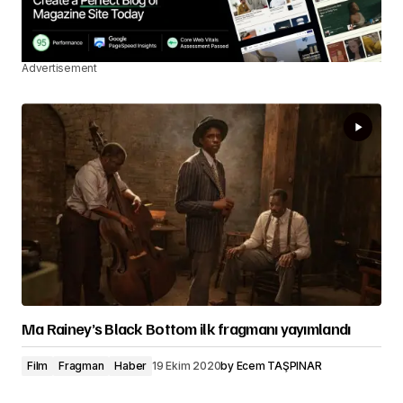
Advertisement
Ma Rainey’s Black Bottom ilk fragmanı yayımlandı
Film
Fragman
Haber
19 Ekim 2020
by
Ecem TAŞPINAR