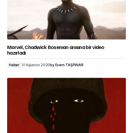
Marvel, Chadwick Boseman anısına bir video
hazırladı
Haber
31 Ağustos 2020
by
Ecem TAŞPINAR