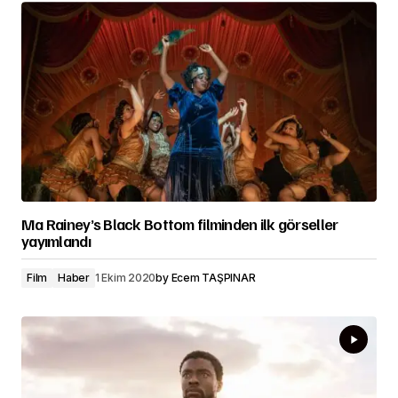
Ma Rainey’s Black Bottom filminden ilk görseller
yayımlandı
Film
Haber
1 Ekim 2020
by
Ecem TAŞPINAR