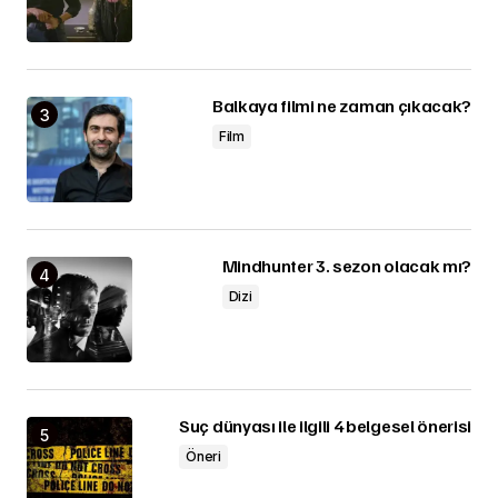
Balkaya filmi ne zaman çıkacak?
Film
Mindhunter 3. sezon olacak mı?
Dizi
Suç dünyası ile ilgili 4 belgesel önerisi
Öneri