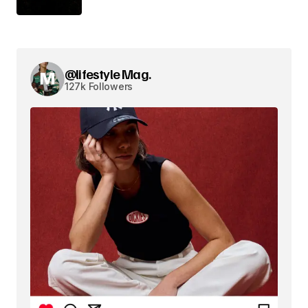
@lifestyle Mag.
127k Followers