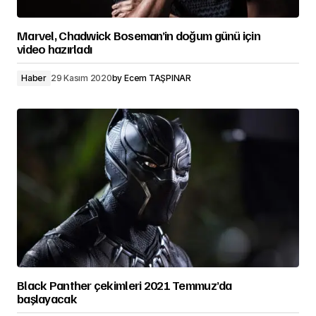
Marvel, Chadwick Boseman’in doğum günü için
video hazırladı
Haber
29 Kasım 2020
by
Ecem TAŞPINAR
Black Panther çekimleri 2021 Temmuz’da
başlayacak