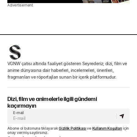
Advertisement
VGNW çatısı altında faaliyet gösteren Seyrederiz; dizi, film ve
anime dünyasına dair haberleri, incelemeleri, önerileri,
fragmanları ve röportajları sunan bir içerik platformudur.
Dizi, film ve animelerle ilgili gündemi
kaçırmayın
E-mail
Abone ol butonuna tıklayarak
Gizlilik Politikası
ve
Kullanım Koşulları
için
onay vermiş sayılırsınız.