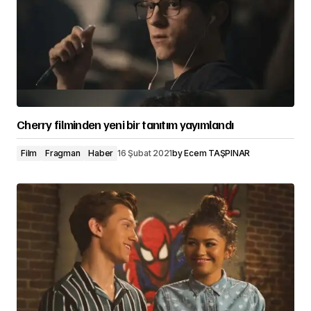
Cherry filminden yeni bir tanıtım yayımlandı
Film
Fragman
Haber
16 Şubat 2021
by
Ecem TAŞPINAR