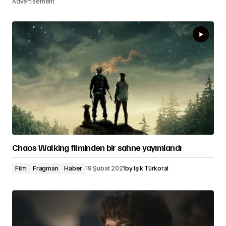
Advertisement
Chaos Walking filminden bir sahne yayımlandı
Film
Fragman
Haber
19 Şubat 2021
by
Işık Türkoral