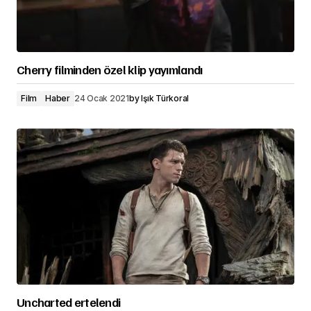
Cherry filminden özel klip yayımlandı
Film
Haber
24 Ocak 2021
by
Işık Türkoral
Uncharted ertelendi