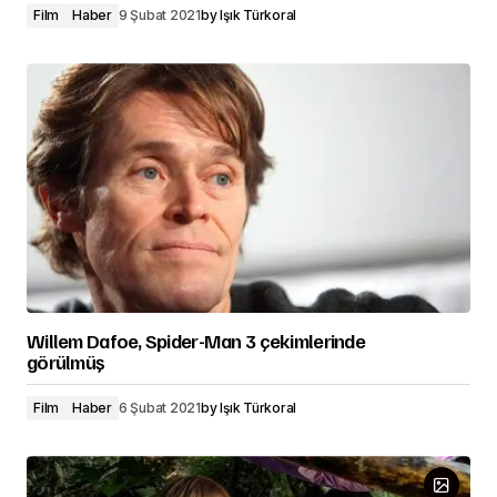
Film
Haber
9 Şubat 2021
by
Işık Türkoral
Willem Dafoe, Spider-Man 3 çekimlerinde
görülmüş
Film
Haber
6 Şubat 2021
by
Işık Türkoral