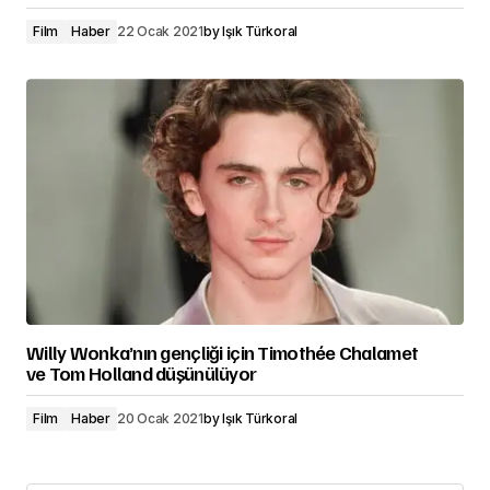
Film
Haber
22 Ocak 2021
by
Işık Türkoral
Willy Wonka’nın gençliği için Timothée Chalamet
ve Tom Holland düşünülüyor
Film
Haber
20 Ocak 2021
by
Işık Türkoral