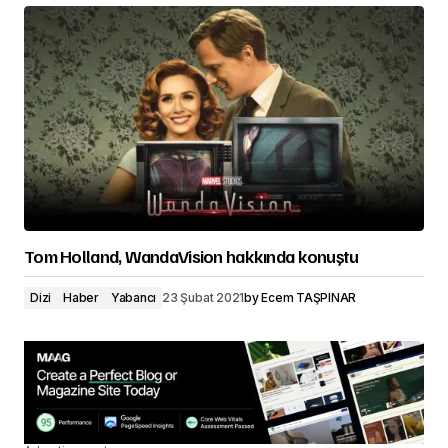
Tom Holland, WandaVision hakkında konuştu
Dizi
Haber
Yabancı
23 Şubat 2021
by
Ecem TAŞPINAR