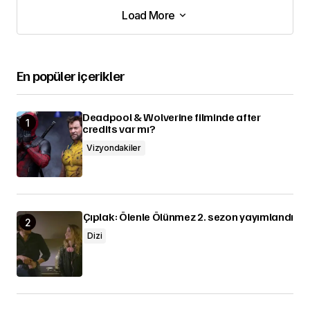
Load More
Load More
En popüler içerikler
Deadpool & Wolverine filminde after
credits var mı?
Vizyondakiler
Çıplak: Ölenle Ölünmez 2. sezon yayımlandı
Dizi