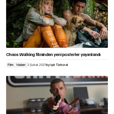
Chaos Walking filminden yeni posterler yayımlandı
Film
Haber
2 Şubat 2021
by
Işık Türkoral