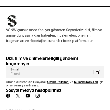
VGNW çatısı altında faaliyet gösteren Seyrederiz; dizi, film ve
anime dünyasına dair haberleri, incelemeleri, önerileri,
fragmanları ve röportajları sunan bir içerik platformudur.
Dizi, film ve animelerle ilgili gündemi
kaçırmayın
E-mail
Abone ol butonuna tıklayarak
Gizlilik Politikası
ve
Kullanım Koşulları
için
onay vermiş sayılırsınız.
Sosyal medya hesaplarımız