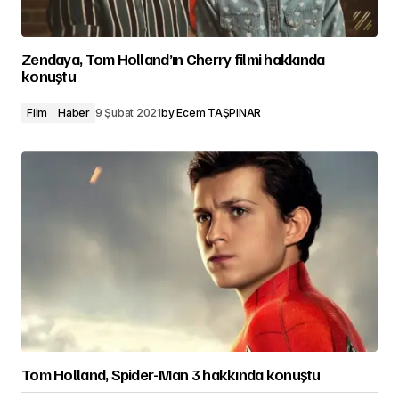
Zendaya, Tom Holland’ın Cherry filmi hakkında
konuştu
Film
Haber
9 Şubat 2021
by
Ecem TAŞPINAR
Tom Holland, Spider-Man 3 hakkında konuştu