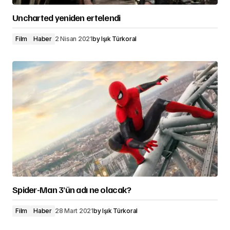
Uncharted yeniden ertelendi
Film
Haber
2 Nisan 2021
by
Işık Türkoral
Spider-Man 3’ün adı ne olacak?
Film
Haber
28 Mart 2021
by
Işık Türkoral