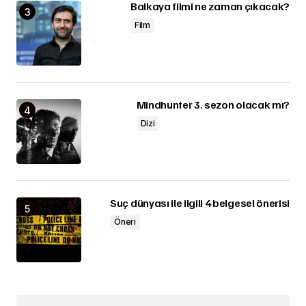
Balkaya filmi ne zaman çıkacak?
Film
Mindhunter 3. sezon olacak mı?
Dizi
Suç dünyası ile ilgili 4 belgesel önerisi
Öneri