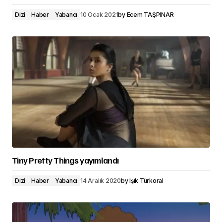
Dizi
Haber
Yabancı
10 Ocak 2021
by
Ecem TAŞPINAR
Tiny Pretty Things yayımlandı
Dizi
Haber
Yabancı
14 Aralık 2020
by
Işık Türkoral