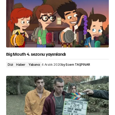
Big Mouth 4. sezonu yayımlandı
Dizi
Haber
Yabancı
4 Aralık 2020
by
Ecem TAŞPINAR