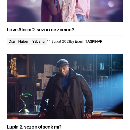
Love Alarm 2. sezon ne zaman?
Dizi
Haber
Yabancı
14 Şubat 2021
by
Ecem TAŞPINAR
Lupin 2. sezon olacak mı?