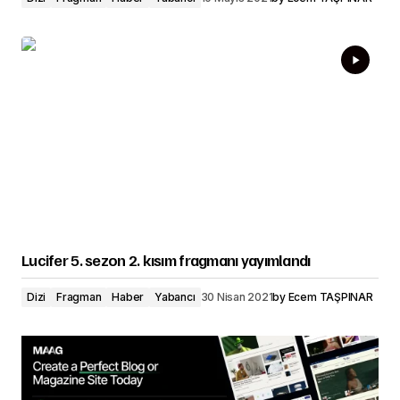
Lucifer 5. sezon 2. kısım fragmanı yayımlandı
Dizi
Fragman
Haber
Yabancı
30 Nisan 2021
by
Ecem TAŞPINAR