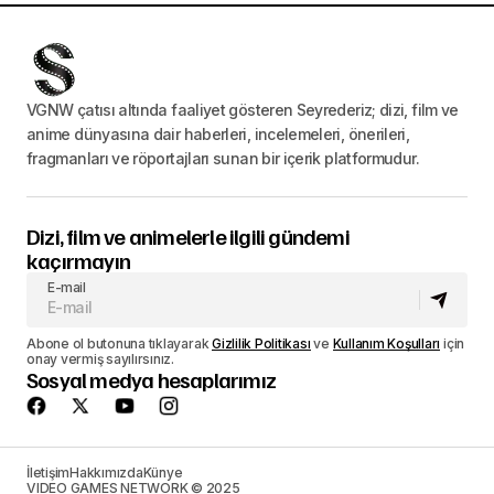
VGNW çatısı altında faaliyet gösteren Seyrederiz; dizi, film ve
anime dünyasına dair haberleri, incelemeleri, önerileri,
fragmanları ve röportajları sunan bir içerik platformudur.
Dizi, film ve animelerle ilgili gündemi
kaçırmayın
E-mail
Abone ol butonuna tıklayarak
Gizlilik Politikası
ve
Kullanım Koşulları
için
onay vermiş sayılırsınız.
Sosyal medya hesaplarımız
İletişim
Hakkımızda
Künye
VIDEO GAMES NETWORK © 2025