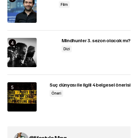
Film
Mindhunter 3. sezon olacak mı?
Dizi
Suç dünyası ile ilgili 4 belgesel önerisi
Öneri
@lifestyle Mag.