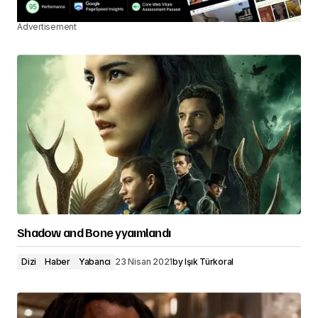
Advertisement
Shadow and Bone yyaımlandı
Dizi
Haber
Yabancı
23 Nisan 2021
by
Işık Türkoral