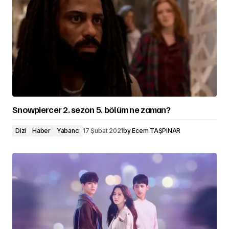
Snowpiercer 2. sezon 5. bölüm ne zaman?
Dizi
Haber
Yabancı
17 Şubat 2021
by
Ecem TAŞPINAR