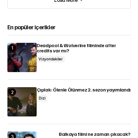
Load More
Load More
En popüler içerikler
Deadpool & Wolverine filminde after
credits var mı?
Vizyondakiler
Çıplak: Ölenle Ölünmez 2. sezon yayımlandı
Dizi
Balkaya filmi ne zaman çıkacak?