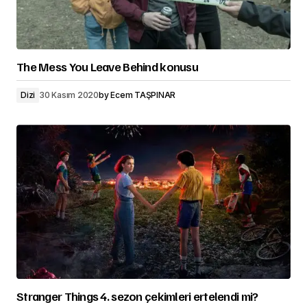
The Mess You Leave Behind konusu
Dizi
30 Kasım 2020
by
Ecem TAŞPINAR
Stranger Things 4. sezon çekimleri ertelendi mi?