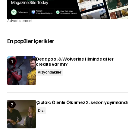
Advertisement
En popüler içerikler
Deadpool & Wolverine filminde after
credits var mı?
Vizyondakiler
Çıplak: Ölenle Ölünmez 2. sezon yayımlandı
Dizi