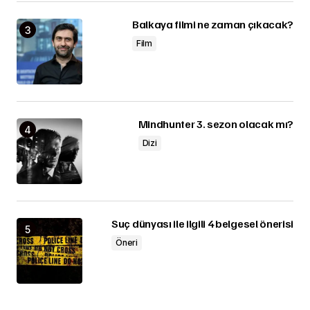
Balkaya filmi ne zaman çıkacak?
Film
Mindhunter 3. sezon olacak mı?
Dizi
Suç dünyası ile ilgili 4 belgesel önerisi
Öneri