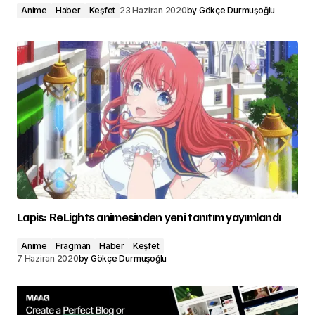
Anime
Haber
Keşfet
23 Haziran 2020
by
Gökçe Durmuşoğlu
Lapis: ReLights animesinden yeni tanıtım yayımlandı
Anime
Fragman
Haber
Keşfet
7 Haziran 2020
by
Gökçe Durmuşoğlu