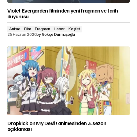
Violet Evergarden filminden yeni fragman ve tarih
duyurusu
Anime
Film
Fragman
Haber
Keşfet
25 Haziran 2020
by
Gökçe Durmuşoğlu
Dropkick on My Devil! animesinden 3. sezon
açıklaması