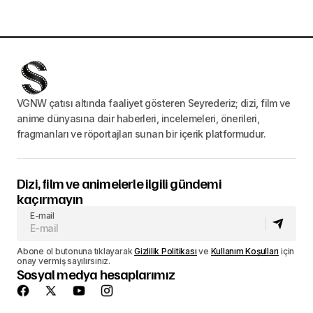
VGNW çatısı altında faaliyet gösteren Seyrederiz; dizi, film ve
anime dünyasına dair haberleri, incelemeleri, önerileri,
fragmanları ve röportajları sunan bir içerik platformudur.
Dizi, film ve animelerle ilgili gündemi
kaçırmayın
E-mail
Abone ol butonuna tıklayarak
Gizlilik Politikası
ve
Kullanım Koşulları
için
onay vermiş sayılırsınız.
Sosyal medya hesaplarımız