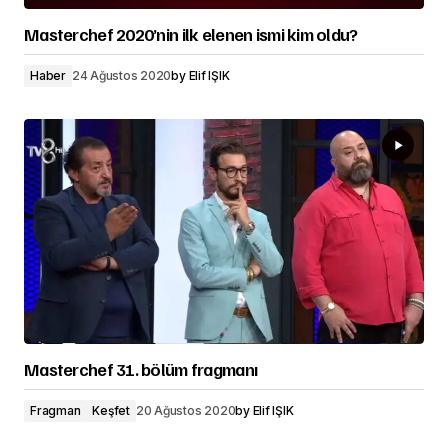
Masterchef 2020’nin ilk elenen ismi kim oldu?
Haber
24 Ağustos 2020
by
Elif IŞIK
Masterchef 31. bölüm fragmanı
Fragman
Keşfet
20 Ağustos 2020
by
Elif IŞIK