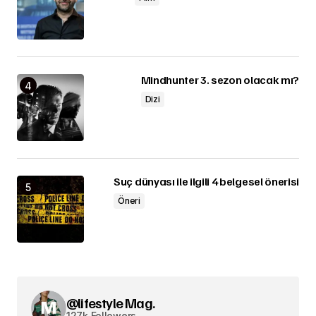
Mindhunter 3. sezon olacak mı?
Dizi
Suç dünyası ile ilgili 4 belgesel önerisi
Öneri
@lifestyle Mag.
127k Followers