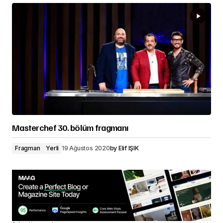
Masterchef 30. bölüm fragmanı
Fragman
Yerli
19 Ağustos 2020
by
Elif IŞIK