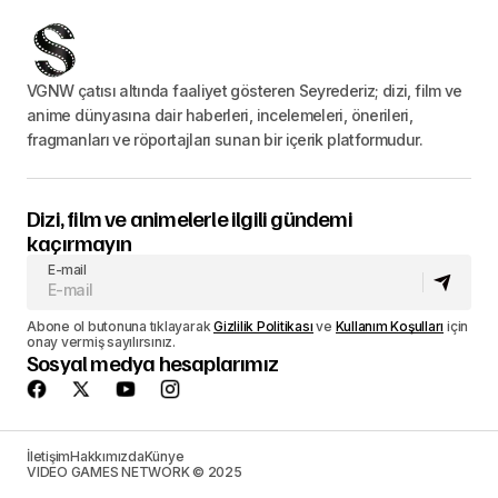
VGNW çatısı altında faaliyet gösteren Seyrederiz; dizi, film ve
anime dünyasına dair haberleri, incelemeleri, önerileri,
fragmanları ve röportajları sunan bir içerik platformudur.
Dizi, film ve animelerle ilgili gündemi
kaçırmayın
E-mail
Abone ol butonuna tıklayarak
Gizlilik Politikası
ve
Kullanım Koşulları
için
onay vermiş sayılırsınız.
Sosyal medya hesaplarımız
İletişim
Hakkımızda
Künye
VIDEO GAMES NETWORK © 2025