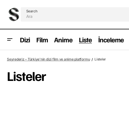
Search
Dizi
Film
Anime
Liste
İnceleme
Seyrederiz – Türkiye'nin dizi film ve anime platformu
Listeler
Listeler