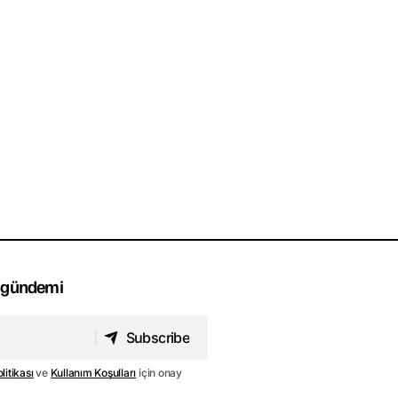
li gündemi
Subscribe
Subscribe
olitikası
ve
Kullanım Koşulları
için onay