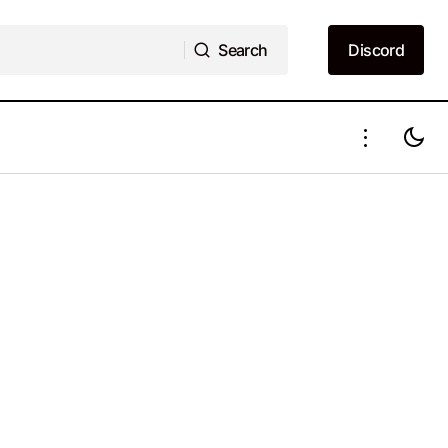
Search
Discord
Search
Discord