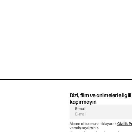
Dizi, film ve animelerle ilgi
kaçırmayın
E-mail
Abone ol butonuna tıklayarak
Gizlilik P
vermiş sayılırsınız.