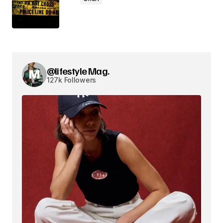
@lifestyle Mag.
127k Followers