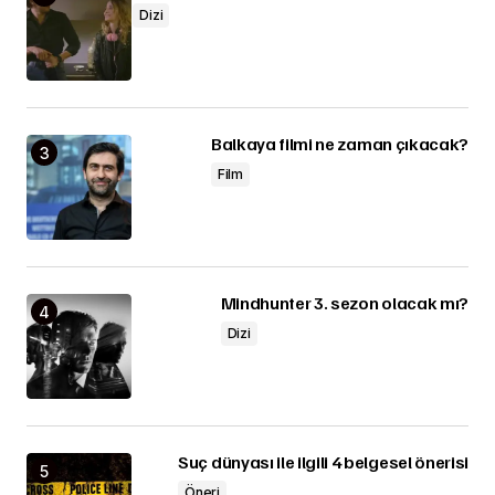
Dizi
Balkaya filmi ne zaman çıkacak?
Film
Mindhunter 3. sezon olacak mı?
Dizi
Suç dünyası ile ilgili 4 belgesel önerisi
Öneri