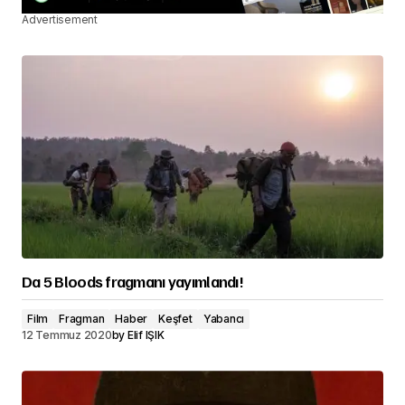
Advertisement
Da 5 Bloods fragmanı yayımlandı!
Film
Fragman
Haber
Keşfet
Yabancı
12 Temmuz 2020
by
Elif IŞIK