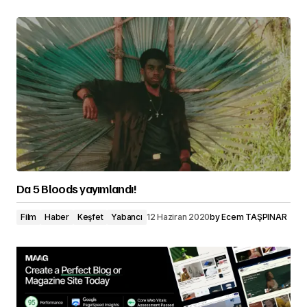
Da 5 Bloods yayımlandı!
Film
Haber
Keşfet
Yabancı
12 Haziran 2020
by
Ecem TAŞPINAR