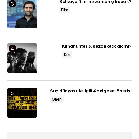
Balkaya filmi ne zaman çıkacak?
Film
Mindhunter 3. sezon olacak mı?
Dizi
Suç dünyası ile ilgili 4 belgesel önerisi
Öneri