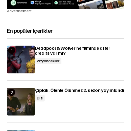
Advertisement
En popüler içerikler
Deadpool & Wolverine filminde after
credits var mı?
Vizyondakiler
Çıplak: Ölenle Ölünmez 2. sezon yayımlandı
Dizi