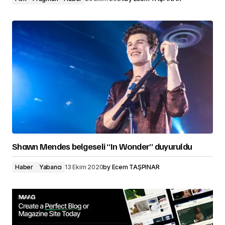
Shawn Mendes belgeseli “In Wonder” duyuruldu
Haber
Yabancı
13 Ekim 2020
by
Ecem TAŞPINAR