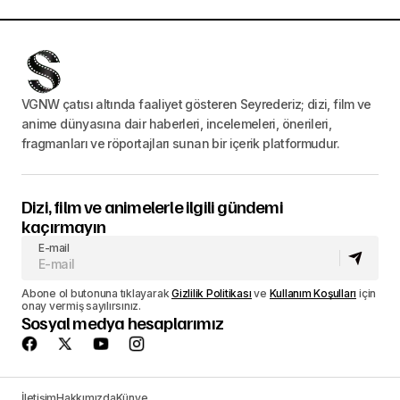
VGNW çatısı altında faaliyet gösteren Seyrederiz; dizi, film ve
anime dünyasına dair haberleri, incelemeleri, önerileri,
fragmanları ve röportajları sunan bir içerik platformudur.
Dizi, film ve animelerle ilgili gündemi
kaçırmayın
E-mail
Abone ol butonuna tıklayarak
Gizlilik Politikası
ve
Kullanım Koşulları
için
onay vermiş sayılırsınız.
Sosyal medya hesaplarımız
İletişim
Hakkımızda
Künye