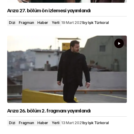
Arıza 27. bölüm ön izlemesi yayımlandı
Dizi
Fragman
Haber
Yerli
19 Mart 2021
by
Işık Türkoral
Arıza 26. bölüm 2. fragmanı yayımlandı
Dizi
Fragman
Haber
Yerli
13 Mart 2021
by
Işık Türkoral