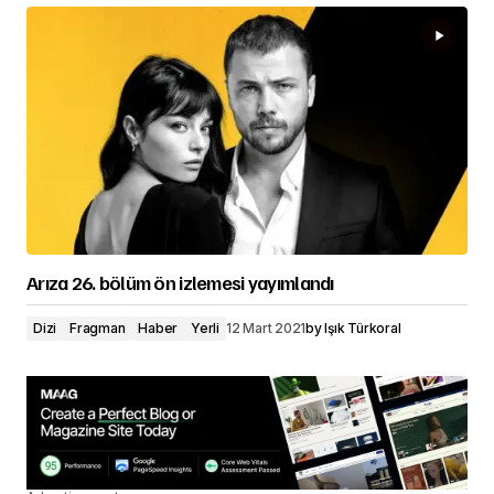
Arıza 26. bölüm ön izlemesi yayımlandı
Dizi
Fragman
Haber
Yerli
12 Mart 2021
by
Işık Türkoral