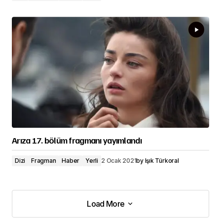
Arıza 17. bölüm fragmanı yayımlandı
Dizi
Fragman
Haber
Yerli
2 Ocak 2021
by
Işık Türkoral
Load More
Load More