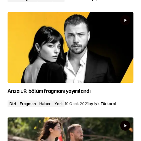
Arıza 19. bölüm fragmanı yayımlandı
Dizi
Fragman
Haber
Yerli
19 Ocak 2021
by
Işık Türkoral