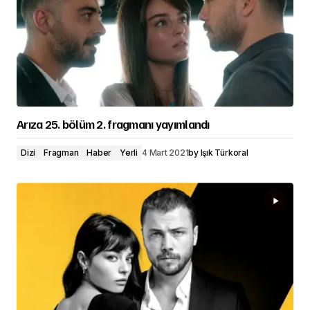
Arıza 25. bölüm 2. fragmanı yayımlandı
Dizi
Fragman
Haber
Yerli
4 Mart 2021
by
Işık Türkoral