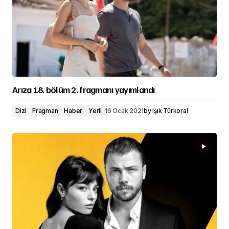
Arıza 18. bölüm 2. fragmanı yayımlandı
Dizi
Fragman
Haber
Yerli
16 Ocak 2021
by
Işık Türkoral