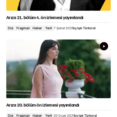
Arıza 21. bölüm 4. ön izlemesi yayımlandı
Dizi
Fragman
Haber
Yerli
7 Şubat 2021
by
Işık Türkoral
Arıza 20. bölüm ön izlemesi yayımlandı
Dizi
Fragman
Haber
Yerli
30 Ocak 2021
by
Işık Türkoral