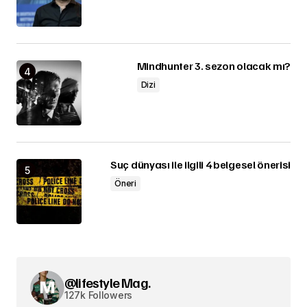
Mindhunter 3. sezon olacak mı?
Dizi
Suç dünyası ile ilgili 4 belgesel önerisi
Öneri
@lifestyle Mag.
127k Followers