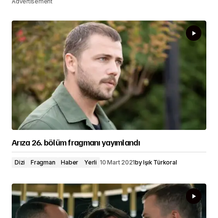
Advertisement
Arıza 26. bölüm fragmanı yayımlandı
Dizi
Fragman
Haber
Yerli
10 Mart 2021
by
Işık Türkoral