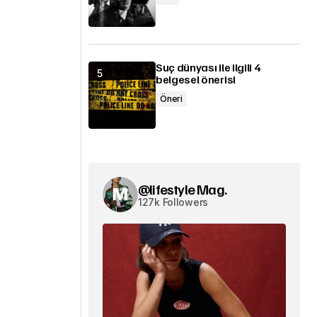
Suç dünyası ile ilgili 4
belgesel önerisi
Öneri
@lifestyle Mag.
127k Followers