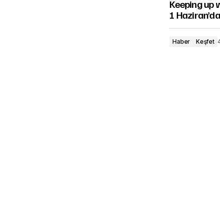
Keeping up 
1 Haziran’da 
Haber
Keşfet