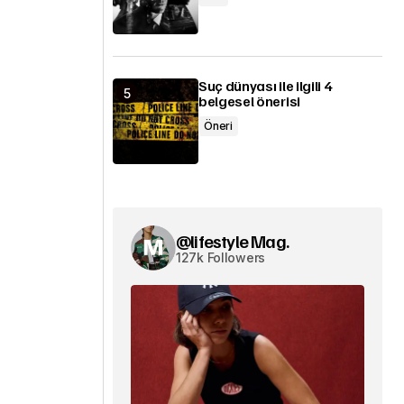
Suç dünyası ile ilgili 4
belgesel önerisi
Öneri
@lifestyle Mag.
127k Followers