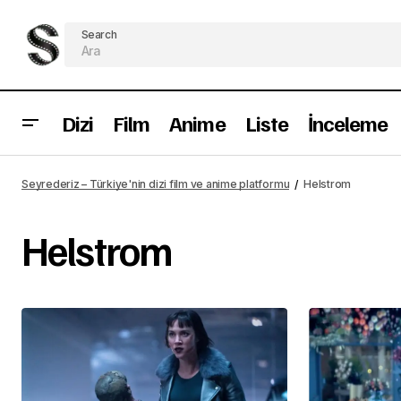
Search
Dizi
Film
Anime
Liste
İnceleme
Seyrederiz – Türkiye'nin dizi film ve anime platformu
Helstrom
Helstrom