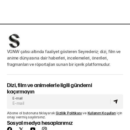
VGNW çatısı altında faaliyet gösteren Seyrederiz; dizi, film ve
anime dünyasına dair haberleri, incelemeleri, önerileri,
fragmanları ve röportajları sunan bir içerik platformudur.
Dizi, film ve animelerle ilgili gündemi
kaçırmayın
E-mail
Abone ol butonuna tıklayarak
Gizlilik Politikası
ve
Kullanım Koşulları
için
onay vermiş sayılırsınız.
Sosyal medya hesaplarımız