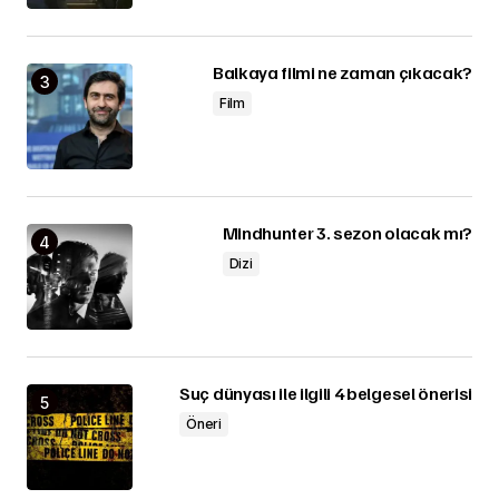
Balkaya filmi ne zaman çıkacak?
Film
Mindhunter 3. sezon olacak mı?
Dizi
Suç dünyası ile ilgili 4 belgesel önerisi
Öneri