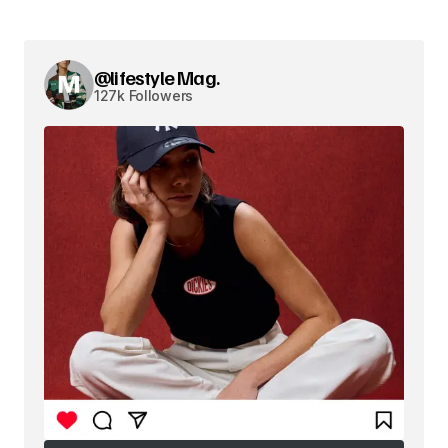
@lifestyle Mag.
127k Followers