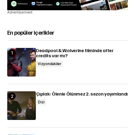
Advertisement
En popüler içerikler
Deadpool & Wolverine filminde after
credits var mı?
Vizyondakiler
Çıplak: Ölenle Ölünmez 2. sezon yayımlandı
Dizi