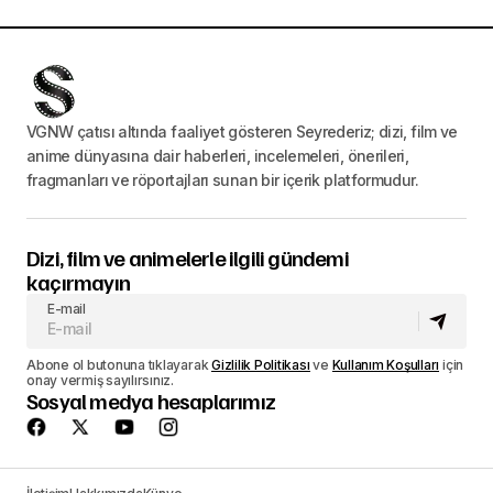
VGNW çatısı altında faaliyet gösteren Seyrederiz; dizi, film ve
anime dünyasına dair haberleri, incelemeleri, önerileri,
fragmanları ve röportajları sunan bir içerik platformudur.
Dizi, film ve animelerle ilgili gündemi
kaçırmayın
E-mail
Abone ol butonuna tıklayarak
Gizlilik Politikası
ve
Kullanım Koşulları
için
onay vermiş sayılırsınız.
Sosyal medya hesaplarımız