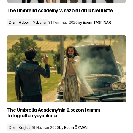
The Umbrella Academy 2. sezonu artık Netflix’te
Dizi
Haber
Yabancı
31 Temmuz 2020
by
Ecem TAŞPINAR
The Umbrella Academy’nin 2.sezon tanıtım
fotoğrafları yayımlandı!
Dizi
Keşfet
16 Haziran 2020
by
Ecem ÖZMEN