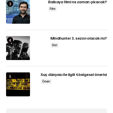
Balkaya filmi ne zaman çıkacak?
Film
Mindhunter 3. sezon olacak mı?
Dizi
Suç dünyası ile ilgili 4 belgesel önerisi
Öneri