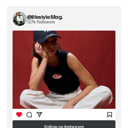
@lifestyle Mag.
127k Followers
Follow on Instagram