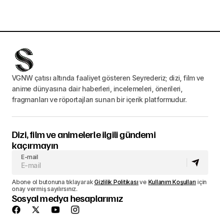
VGNW çatısı altında faaliyet gösteren Seyrederiz; dizi, film ve
anime dünyasına dair haberleri, incelemeleri, önerileri,
fragmanları ve röportajları sunan bir içerik platformudur.
Dizi, film ve animelerle ilgili gündemi
kaçırmayın
E-mail
Abone ol butonuna tıklayarak
Gizlilik Politikası
ve
Kullanım Koşulları
için
onay vermiş sayılırsınız.
Sosyal medya hesaplarımız