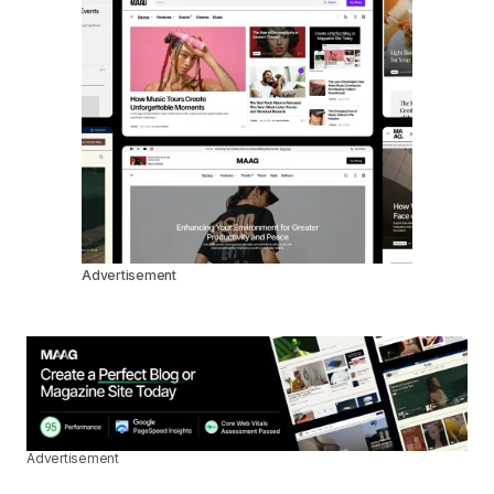
Advertisement
Advertisement