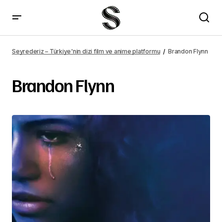
Seyrederiz – Türkiye'nin dizi film ve anime platformu
Brandon Flynn
Brandon Flynn