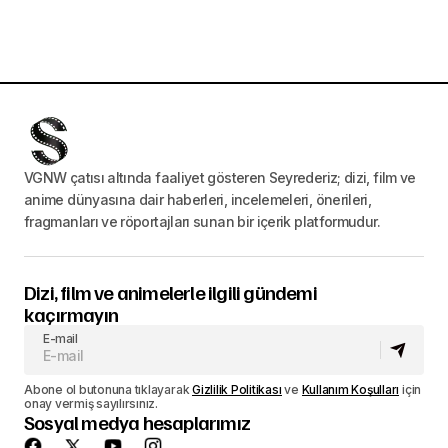
VGNW çatısı altında faaliyet gösteren Seyrederiz; dizi, film ve
anime dünyasına dair haberleri, incelemeleri, önerileri,
fragmanları ve röportajları sunan bir içerik platformudur.
Dizi, film ve animelerle ilgili gündemi
kaçırmayın
E-mail
Abone ol butonuna tıklayarak
Gizlilik Politikası
ve
Kullanım Koşulları
için
onay vermiş sayılırsınız.
Sosyal medya hesaplarımız