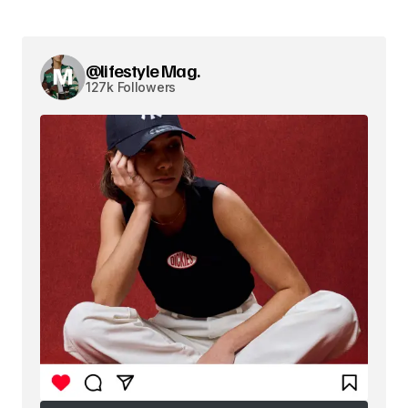
@lifestyle Mag.
127k Followers