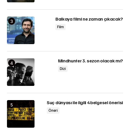
Balkaya filmi ne zaman çıkacak?
Film
Mindhunter 3. sezon olacak mı?
Dizi
Suç dünyası ile ilgili 4 belgesel önerisi
Öneri