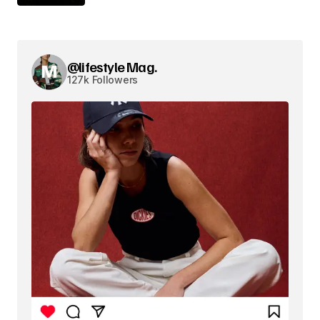
@lifestyle Mag.
127k Followers