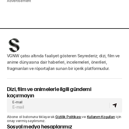
Advertisement
VGNW çatısı altında faaliyet gösteren Seyrederiz; dizi, film ve
anime dünyasına dair haberleri, incelemeleri, önerileri,
fragmanları ve röportajları sunan bir içerik platformudur.
Dizi, film ve animelerle ilgili gündemi
kaçırmayın
E-mail
Abone ol butonuna tıklayarak
Gizlilik Politikası
ve
Kullanım Koşulları
için
onay vermiş sayılırsınız.
Sosyal medya hesaplarımız