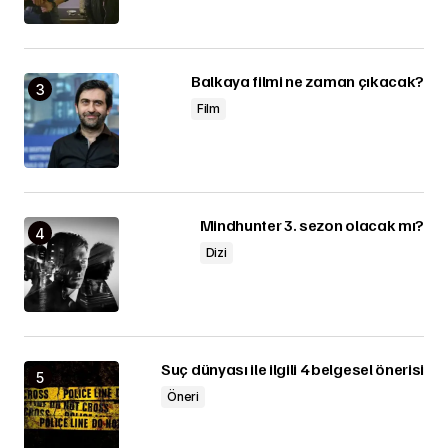
Balkaya filmi ne zaman çıkacak?
Film
Mindhunter 3. sezon olacak mı?
Dizi
Suç dünyası ile ilgili 4 belgesel önerisi
Öneri