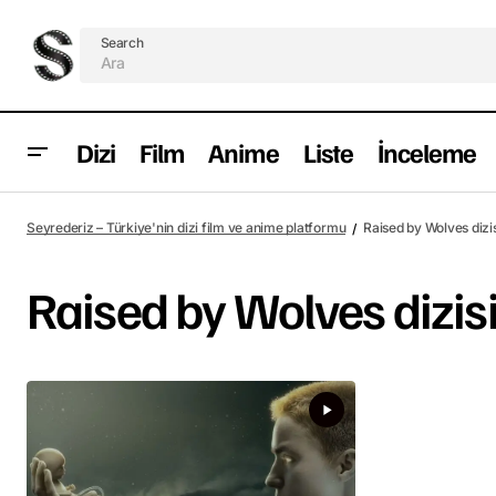
Search
Dizi
Film
Anime
Liste
İnceleme
Seyrederiz – Türkiye'nin dizi film ve anime platformu
Raised by Wolves dizi
Raised by Wolves dizis