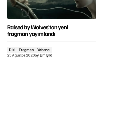
Raised by Wolves’tan yeni
fragman yayımlandı
Dizi
Fragman
Yabancı
25 Ağustos 2020
by
Elif IŞIK