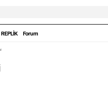
REPLİK
Forum
si
i