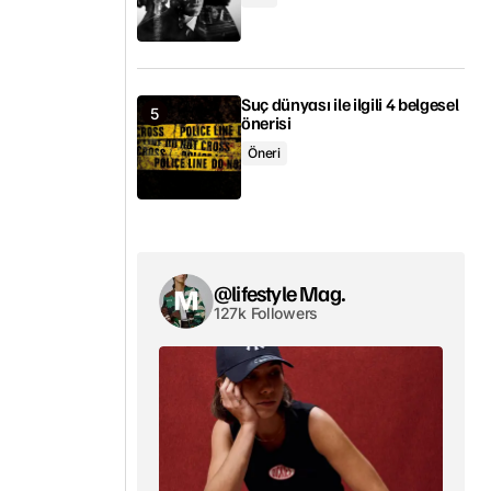
Suç dünyası ile ilgili 4 belgesel
önerisi
Öneri
@lifestyle Mag.
127k Followers