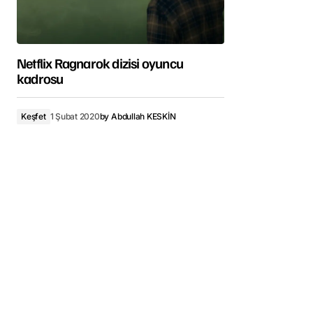
Netflix Ragnarok dizisi oyuncu
kadrosu
Keşfet
1 Şubat 2020
by
Abdullah KESKİN