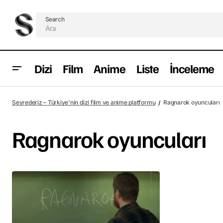
Search
Dizi
Film
Anime
Liste
İnceleme
Seyrederiz – Türkiye'nin dizi film ve anime platformu
Ragnarok oyuncuları
Ragnarok oyuncuları