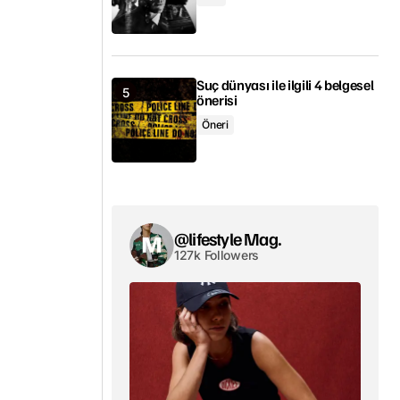
Suç dünyası ile ilgili 4 belgesel
önerisi
Öneri
@lifestyle Mag.
127k Followers