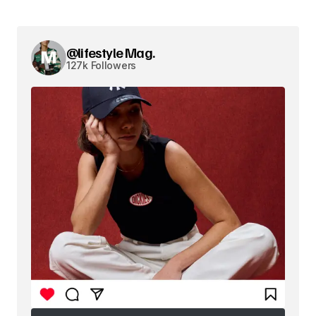
@lifestyle Mag.
127k Followers