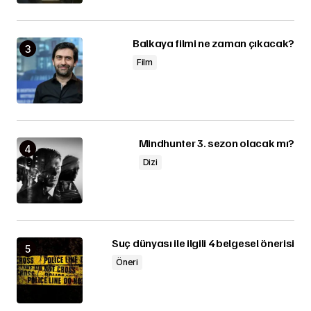
Balkaya filmi ne zaman çıkacak?
Film
Mindhunter 3. sezon olacak mı?
Dizi
Suç dünyası ile ilgili 4 belgesel önerisi
Öneri