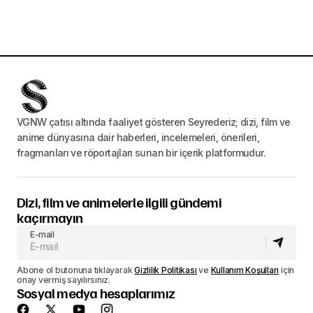
VGNW çatısı altında faaliyet gösteren Seyrederiz; dizi, film ve
anime dünyasına dair haberleri, incelemeleri, önerileri,
fragmanları ve röportajları sunan bir içerik platformudur.
Dizi, film ve animelerle ilgili gündemi
kaçırmayın
E-mail
Abone ol butonuna tıklayarak
Gizlilik Politikası
ve
Kullanım Koşulları
için
onay vermiş sayılırsınız.
Sosyal medya hesaplarımız