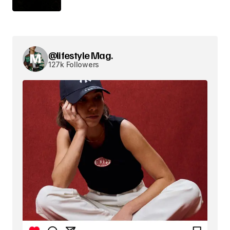
@lifestyle Mag.
127k Followers