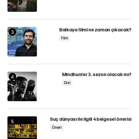
Balkaya filmi ne zaman çıkacak?
Film
Mindhunter 3. sezon olacak mı?
Dizi
Suç dünyası ile ilgili 4 belgesel önerisi
Öneri