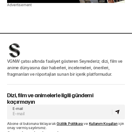
Advertisement
VGNW çatısı altında faaliyet gösteren Seyrederiz; dizi, film ve
anime dünyasına dair haberleri, incelemeleri, önerileri,
fragmanları ve röportajları sunan bir içerik platformudur.
Dizi, film ve animelerle ilgili gündemi
kaçırmayın
E-mail
Abone ol butonuna tıklayarak
Gizlilik Politikası
ve
Kullanım Koşulları
için
onay vermiş sayılırsınız.