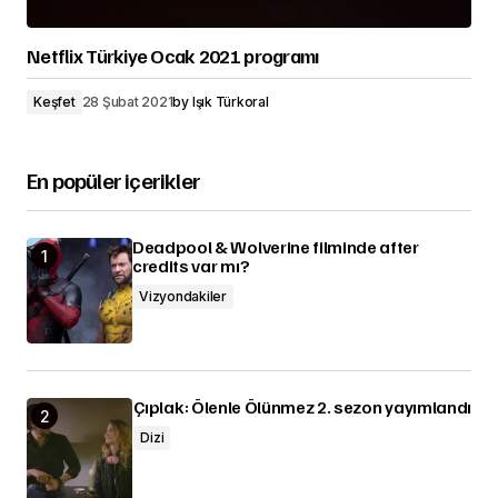
Netflix Türkiye Ocak 2021 programı
Keşfet
28 Şubat 2021
by
Işık Türkoral
En popüler içerikler
Deadpool & Wolverine filminde after
credits var mı?
Vizyondakiler
Çıplak: Ölenle Ölünmez 2. sezon yayımlandı
Dizi