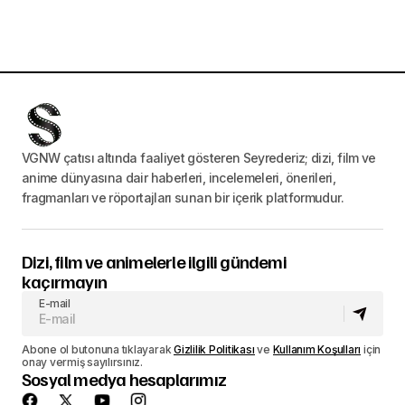
VGNW çatısı altında faaliyet gösteren Seyrederiz; dizi, film ve
anime dünyasına dair haberleri, incelemeleri, önerileri,
fragmanları ve röportajları sunan bir içerik platformudur.
Dizi, film ve animelerle ilgili gündemi
kaçırmayın
E-mail
Abone ol butonuna tıklayarak
Gizlilik Politikası
ve
Kullanım Koşulları
için
onay vermiş sayılırsınız.
Sosyal medya hesaplarımız