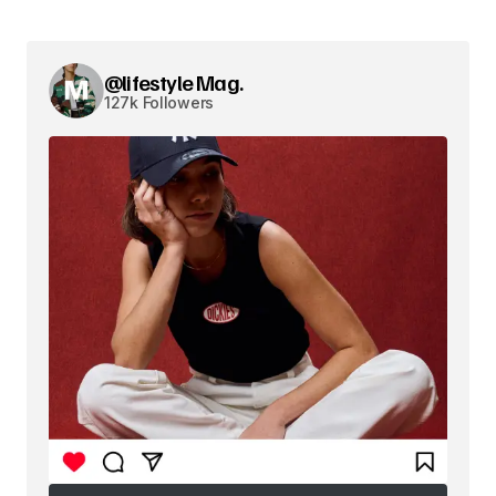
@lifestyle Mag.
127k Followers