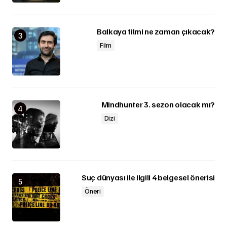
Balkaya filmi ne zaman çıkacak?
Film
Mindhunter 3. sezon olacak mı?
Dizi
Suç dünyası ile ilgili 4 belgesel önerisi
Öneri