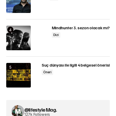
Mindhunter 3. sezon olacak mı?
Dizi
Suç dünyası ile ilgili 4 belgesel önerisi
Öneri
@lifestyle Mag.
127k Followers