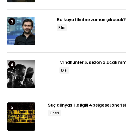
Balkaya filmi ne zaman çıkacak?
Film
Mindhunter 3. sezon olacak mı?
Dizi
Suç dünyası ile ilgili 4 belgesel önerisi
Öneri