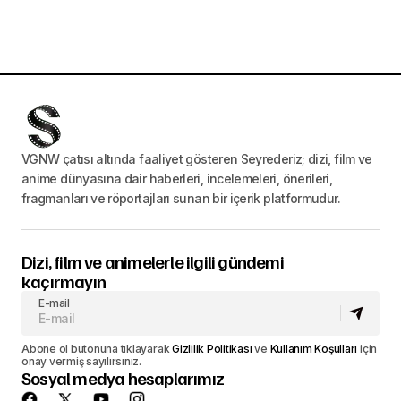
VGNW çatısı altında faaliyet gösteren Seyrederiz; dizi, film ve
anime dünyasına dair haberleri, incelemeleri, önerileri,
fragmanları ve röportajları sunan bir içerik platformudur.
Dizi, film ve animelerle ilgili gündemi
kaçırmayın
E-mail
Abone ol butonuna tıklayarak
Gizlilik Politikası
ve
Kullanım Koşulları
için
onay vermiş sayılırsınız.
Sosyal medya hesaplarımız