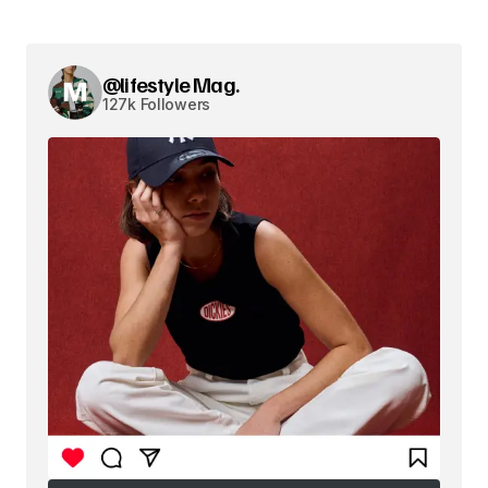
@lifestyle Mag.
127k Followers