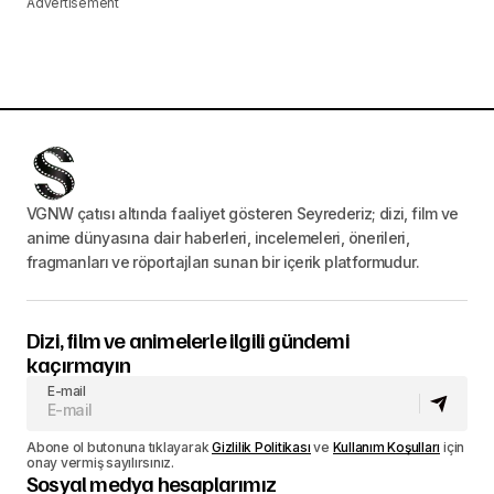
Advertisement
VGNW çatısı altında faaliyet gösteren Seyrederiz; dizi, film ve
anime dünyasına dair haberleri, incelemeleri, önerileri,
fragmanları ve röportajları sunan bir içerik platformudur.
Dizi, film ve animelerle ilgili gündemi
kaçırmayın
E-mail
Abone ol butonuna tıklayarak
Gizlilik Politikası
ve
Kullanım Koşulları
için
onay vermiş sayılırsınız.
Sosyal medya hesaplarımız