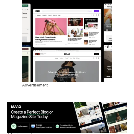
Advertisement