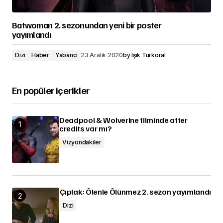
Batwoman 2. sezonundan yeni bir poster
yayımlandı
Dizi
Haber
Yabancı
23 Aralık 2020
by
Işık Türkoral
En popüler içerikler
Deadpool & Wolverine filminde after
credits var mı?
Vizyondakiler
Çıplak: Ölenle Ölünmez 2. sezon yayımlandı
Dizi