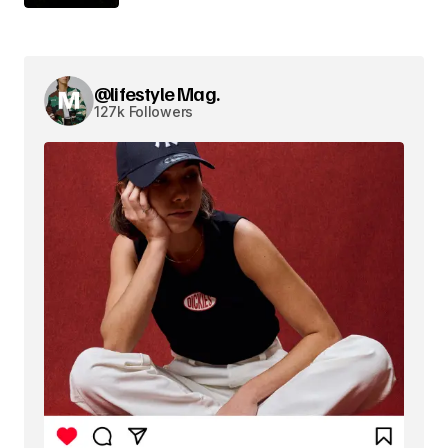
@lifestyle Mag.
127k Followers