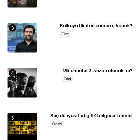
Balkaya filmi ne zaman çıkacak?
Film
Mindhunter 3. sezon olacak mı?
Dizi
Suç dünyası ile ilgili 4 belgesel önerisi
Öneri