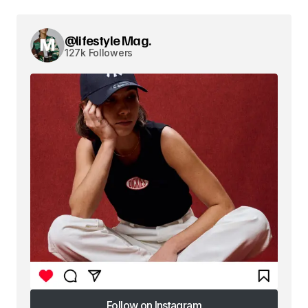
@lifestyle Mag.
127k Followers
Follow on Instagram