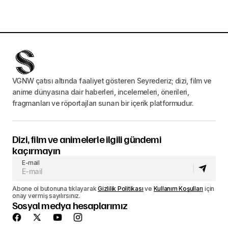
VGNW çatısı altında faaliyet gösteren Seyrederiz; dizi, film ve
anime dünyasına dair haberleri, incelemeleri, önerileri,
fragmanları ve röportajları sunan bir içerik platformudur.
Dizi, film ve animelerle ilgili gündemi
kaçırmayın
E-mail
Abone ol butonuna tıklayarak
Gizlilik Politikası
ve
Kullanım Koşulları
için
onay vermiş sayılırsınız.
Sosyal medya hesaplarımız