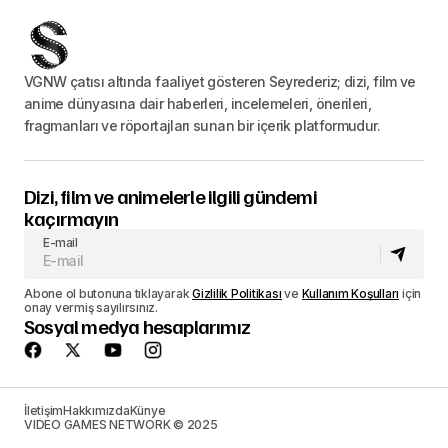
VGNW çatısı altında faaliyet gösteren Seyrederiz; dizi, film ve
anime dünyasına dair haberleri, incelemeleri, önerileri,
fragmanları ve röportajları sunan bir içerik platformudur.
Dizi, film ve animelerle ilgili gündemi
kaçırmayın
E-mail
Abone ol butonuna tıklayarak
Gizlilik Politikası
ve
Kullanım Koşulları
için
onay vermiş sayılırsınız.
Sosyal medya hesaplarımız
İletişim
Hakkımızda
Künye
VIDEO GAMES NETWORK © 2025