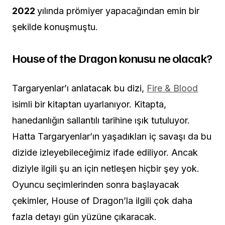
2022
yılında prömiyer yapacağından emin bir
şekilde konuşmuştu.
House of the Dragon konusu ne olacak?
Targaryenlar’ı anlatacak bu dizi,
Fire & Blood
isimli bir kitaptan uyarlanıyor. Kitapta,
hanedanlığın sallantılı tarihine ışık tutuluyor.
Hatta Targaryenlar’ın yaşadıkları
iç savaşı
da bu
dizide izleyebileceğimiz ifade ediliyor. Ancak
diziyle ilgili şu an için netleşen hiçbir şey yok.
Oyuncu seçimlerinden sonra başlayacak
çekimler, House of Dragon’la ilgili çok daha
fazla detayı gün yüzüne çıkaracak.