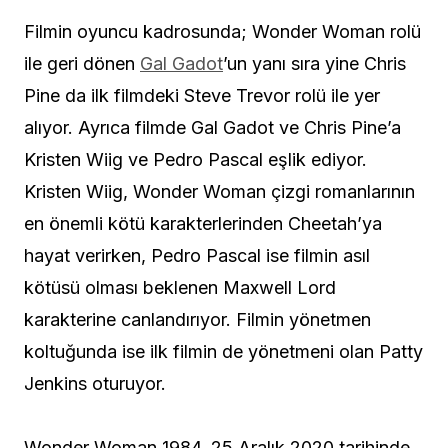
Filmin oyuncu kadrosunda; Wonder Woman rolü
ile geri dönen
Gal Gadot
’un yanı sıra yine Chris
Pine da ilk filmdeki Steve Trevor rolü ile yer
alıyor. Ayrıca filmde Gal Gadot ve Chris Pine’a
Kristen Wiig ve Pedro Pascal eşlik ediyor.
Kristen Wiig, Wonder Woman çizgi romanlarının
en önemli kötü karakterlerinden Cheetah’ya
hayat verirken, Pedro Pascal ise filmin asıl
kötüsü olması beklenen Maxwell Lord
karakterine canlandırıyor. Filmin yönetmen
koltuğunda ise ilk filmin de yönetmeni olan Patty
Jenkins oturuyor.
Wonder Woman 1984, 25 Aralık 2020 tarihinde