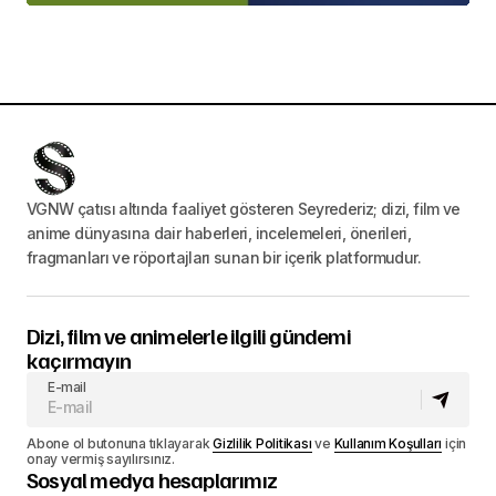
VGNW çatısı altında faaliyet gösteren Seyrederiz; dizi, film ve
anime dünyasına dair haberleri, incelemeleri, önerileri,
fragmanları ve röportajları sunan bir içerik platformudur.
Dizi, film ve animelerle ilgili gündemi
kaçırmayın
E-mail
Abone ol butonuna tıklayarak
Gizlilik Politikası
ve
Kullanım Koşulları
için
onay vermiş sayılırsınız.
Sosyal medya hesaplarımız