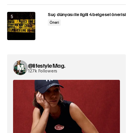
Suç dünyası ile ilgili 4 belgesel önerisi
Öneri
@lifestyle Mag.
127k Followers