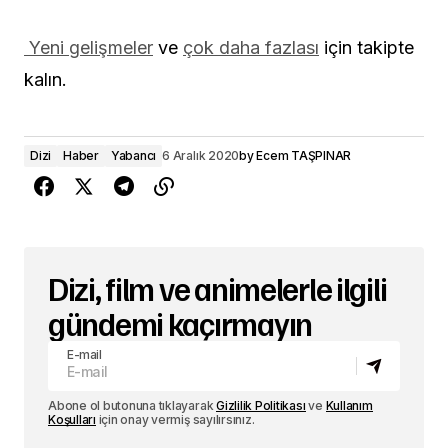
Yeni gelişmeler
ve
çok daha fazlası
için takipte
kalın.
Dizi
Haber
Yabancı
6 Aralık 2020
by
Ecem TAŞPINAR
Dizi, film ve animelerle ilgili
gündemi kaçırmayın
E-mail
Abone ol butonuna tıklayarak
Gizlilik Politikası
ve
Kullanım
Koşulları
için onay vermiş sayılırsınız.