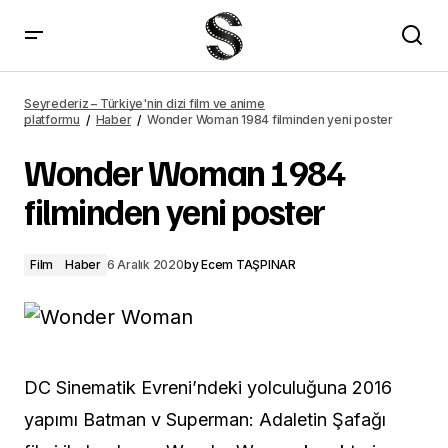
House of the Dragon ne zaman çıkacak?
Seyrederiz – Türkiye'nin dizi film ve anime
platformu
Haber
Wonder Woman 1984 filminden yeni poster
Wonder Woman 1984
filminden yeni poster
Film
Haber
6 Aralık 2020
by
Ecem TAŞPINAR
DC Sinematik Evreni’ndeki yolculuğuna 2016
yapımı Batman v Superman: Adaletin Şafağı