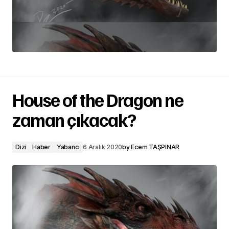
House of the Dragon ne
zaman çıkacak?
Dizi
Haber
Yabancı
6 Aralık 2020
by
Ecem TAŞPINAR