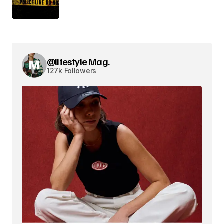
@lifestyle Mag.
127k Followers