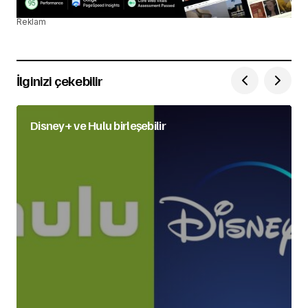
Reklam
İlginizi çekebilir
Disney+ ve Hulu birleşebilir