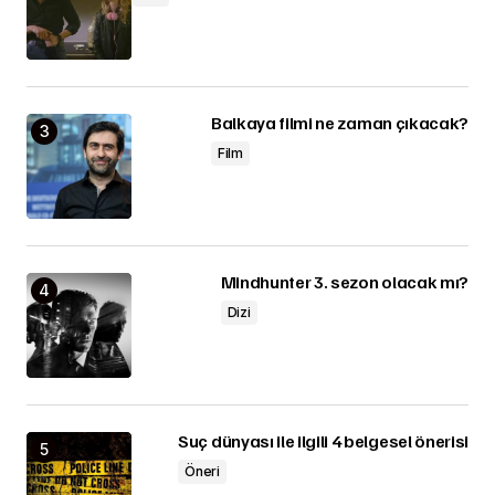
Balkaya filmi ne zaman çıkacak?
Film
Mindhunter 3. sezon olacak mı?
Dizi
Suç dünyası ile ilgili 4 belgesel önerisi
Öneri