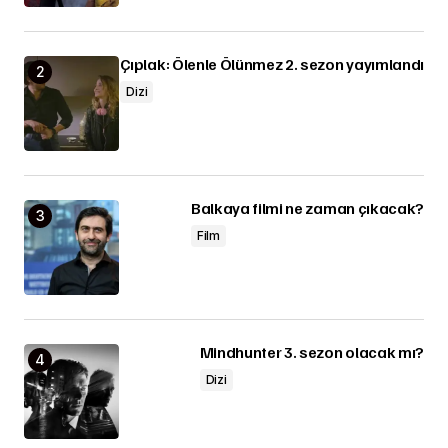
Çıplak: Ölenle Ölünmez 2. sezon yayımlandı
Dizi
Balkaya filmi ne zaman çıkacak?
Film
Mindhunter 3. sezon olacak mı?
Dizi