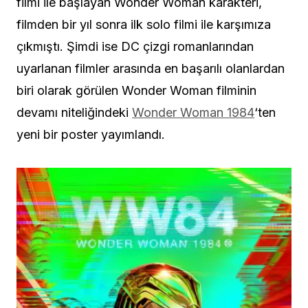
filmi ile başlayan Wonder Woman karakteri,
filmden bir yıl sonra ilk solo filmi ile karşımıza
çıkmıştı. Şimdi ise DC çizgi romanlarından
uyarlanan filmler arasında en başarılı olanlardan
biri olarak görülen Wonder Woman filminin
devamı niteliğindeki
Wonder Woman 1984
‘ten
yeni bir poster yayımlandı.