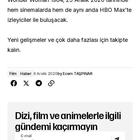
hem sinemalarda hem de aynı anda HBO Max’te
izleyiciler ile buluşacak.
Yeni gelişmeler ve çok daha fazlası için takipte
kalın.
Film
Haber
6 Aralık 2020
by
Ecem TAŞPINAR
Dizi, film ve animelerle ilgili
gündemi kaçırmayın
E-mail