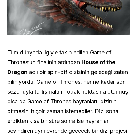
Tüm dünyada ilgiyle takip edilen Game of
Thrones’un finalinin ardından
House of the
Dragon
adlı bir spin-off dizisinin geleceği zaten
biliniyordu. Game of Thrones, her ne kadar son
sezonuyla tartışmaların odak noktasına oturmuş
olsa da
Game of Thrones
hayranları, dizinin
bitmesini hiçbir zaman istemediler.
Dizi sona
erdikten kısa bir süre sonra ise hayranları
sevindiren aynı evrende geçecek bir dizi projesi