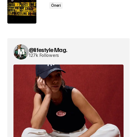
Öneri
@lifestyle Mag.
127k Followers