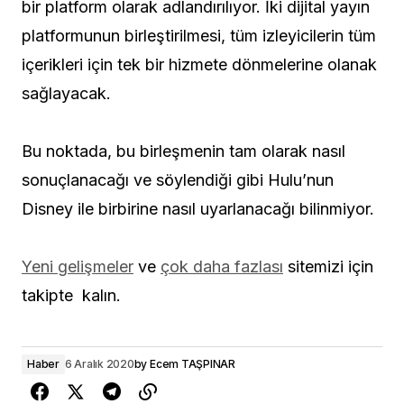
bir platform olarak adlandırılıyor. İki dijital yayın
platformunun birleştirilmesi, tüm izleyicilerin tüm
içerikleri için tek bir hizmete dönmelerine olanak
sağlayacak.
Bu noktada, bu birleşmenin tam olarak nasıl
sonuçlanacağı ve söylendiği gibi Hulu’nun
Disney ile birbirine nasıl uyarlanacağı bilinmiyor.
Yeni gelişmeler
ve
çok daha fazlası
sitemizi için
takipte kalın.
Haber
6 Aralık 2020
by
Ecem TAŞPINAR