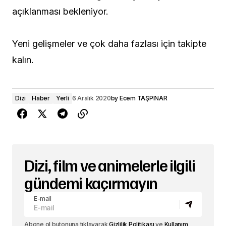
açıklanması bekleniyor.
Yeni gelişmeler ve çok daha fazlası için takipte
kalın.
Dizi
Haber
Yerli
6 Aralık 2020
by
Ecem TAŞPINAR
Dizi, film ve animelerle ilgili
gündemi kaçırmayın
E-mail
Abone ol butonuna tıklayarak
Gizlilik Politikası
ve
Kullanım