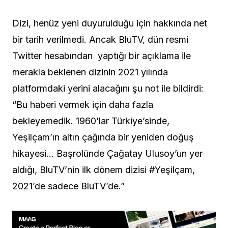
Dizi, henüz yeni duyurulduğu için hakkında net
bir tarih verilmedi. Ancak BluTV, dün resmi
Twitter hesabından yaptığı bir açıklama ile
merakla beklenen dizinin 2021 yılında
platformdaki yerini alacağını şu not ile bildirdi:
“
Bu haberi vermek için daha fazla
bekleyemedik. 1960’lar Türkiye’sinde,
Yeşilçam’ın altın çağında bir yeniden doğuş
hikayesi… Başrolünde Çağatay Ulusoy’un yer
aldığı, BluTV’nin ilk dönem dizisi
#Yeşilçam
,
2021’de sadece BluTV’de.”