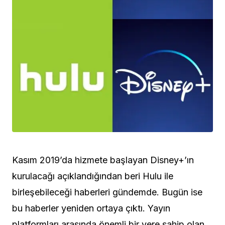
Kasım 2019’da hizmete başlayan Disney+’ın
kurulacağı açıklandığından beri Hulu ile
birleşebileceği haberleri gündemde. Bugün ise
bu haberler yeniden ortaya çıktı. Yayın
platformları arasında önemli bir yere sahip olan