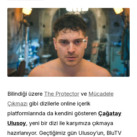
Bilindiği üzere
The Protector
ve
Mücadele
Çıkmazı
gibi dizilerle online içerik
platformlarında da kendini gösteren
Çağatay
Ulusoy
, yeni bir dizi ile karşımıza çıkmaya
hazırlanıyor. Geçtiğimiz gün Ulusoy’un, BluTV