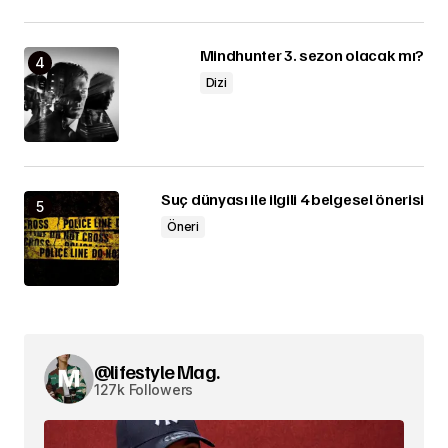
Mindhunter 3. sezon olacak mı?
Dizi
Suç dünyası ile ilgili 4 belgesel önerisi
Öneri
@lifestyle Mag.
127k Followers