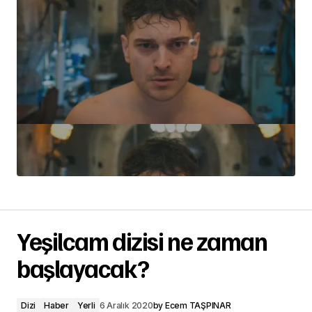
Yeşilcam dizisi ne zaman
başlayacak?
Dizi
Haber
Yerli
6 Aralık 2020
by
Ecem TAŞPINAR