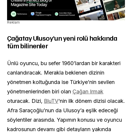
Reklam
Çağatay Ulusoy’un yeni rolü hakkında
tüm bilinenler
Ünlü oyuncu, bu sefer 1960’lardan bir karakteri
canlandıracak. Merakla beklenen dizinin
yönetmen koltuğunda ise Türkiye’nin sevilen
yönetmenlerinden biri olan
Çağan Irmak
oturacak. Dizi,
BluTV
‘nin ilk dönem dizisi olacak.
Afra Saraçoğlu’nun da Ulusoy’a eşlik edeceği
söylentiler arasında. Yapımın konusu ve oyuncu
kadrosunun devamı gibi detayların yakında