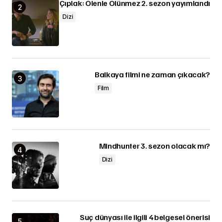
Çıplak: Ölenle Ölünmez 2. sezon yayımlandı
Dizi
Balkaya filmi ne zaman çıkacak?
Film
Mindhunter 3. sezon olacak mı?
Dizi
Suç dünyası ile ilgili 4 belgesel önerisi