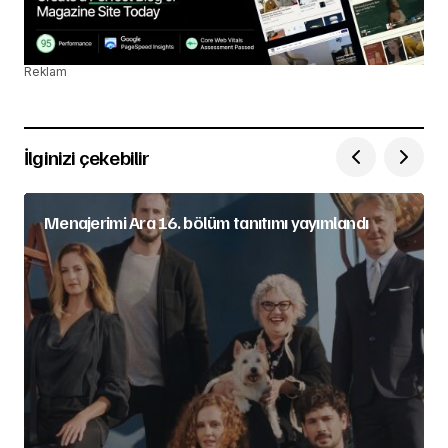
Reklam
İlginizi çekebilir
Menajerimi Ara 16. bölüm tanıtımı yayımlandı