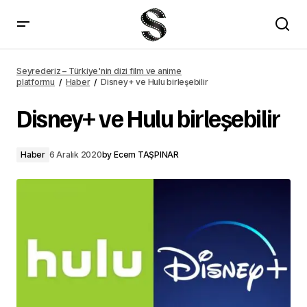
Yeşilcam dizisi ne zaman başlayacak?
Seyrederiz – Türkiye'nin dizi film ve anime
platformu
Haber
Disney+ ve Hulu birleşebilir
Disney+ ve Hulu birleşebilir
Haber
6 Aralık 2020
by
Ecem TAŞPINAR