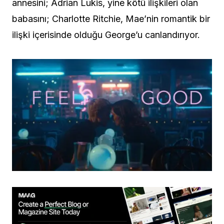
annesini; Adrian Lukis, yine kötü ilişkileri olan
babasını; Charlotte Ritchie, Mae’nin romantik bir
ilişki içerisinde olduğu George’u canlandırıyor.