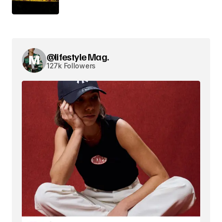
@lifestyle Mag.
127k Followers