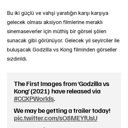
Bu iki güçlü ve vahşi yaratığın karşı karşıya
gelecek olması aksiyon filmlerine meraklı
sinemaseverler için müthiş bir görsel şölen
sunacak gibi görünüyor. Gelecek yıl seyirciler ile
buluşacak Godzilla vs Kong filminden görseller
sızdırıldı.
The First Images from ‘Godzilla vs
Kong’ (2021) have released via
#CCXPWorlds
.
We may be getting a trailer today!
pic.twitter.com/sO8MEYfUsU