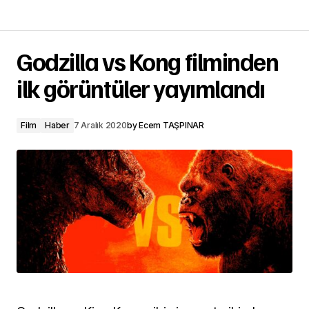
Godzilla vs Kong filminden
ilk görüntüler yayımlandı
Film
Haber
7 Aralık 2020
by
Ecem TAŞPINAR