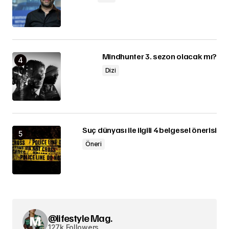
Mindhunter 3. sezon olacak mı?
Dizi
Suç dünyası ile ilgili 4 belgesel önerisi
Öneri
@lifestyle Mag.
127k Followers