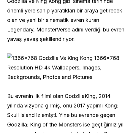
Godzilla ve King Kong gibi sinema tarihinde
önemli yere sahip yaratıkları bir araya getirecek
olan ve yeni bir sinematik evren kuran
Legendary, MonsterVerse adını verdiği bu evreni
yavaş yavaş şekillendiriyor.
Bu evrenin ilk filmi olan GodzillaKing, 2014
yılında vizyona girmiş, onu 2017 yapımı Kong:
Skull Island izlemişti. Yine bu evrende geçen
Godzilla: King of the Monsters ise geçtiğimiz yıl