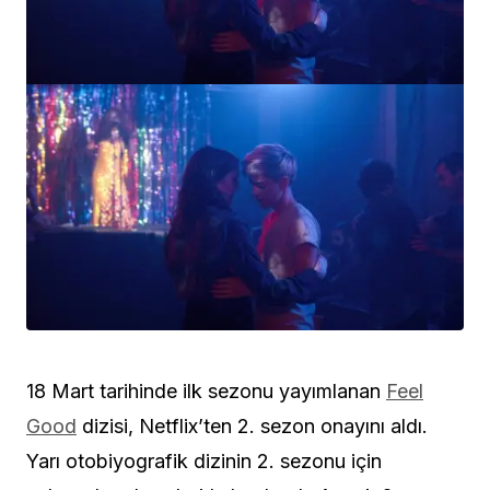
18 Mart tarihinde ilk sezonu yayımlanan
Feel
Good
dizisi, Netflix’ten 2. sezon onayını aldı.
Yarı otobiyografik dizinin 2. sezonu için