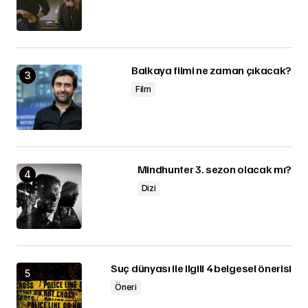
Balkaya filmi ne zaman çıkacak?
Film
Mindhunter 3. sezon olacak mı?
Dizi
Suç dünyası ile ilgili 4 belgesel önerisi
Öneri