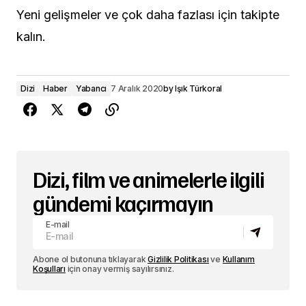
Yeni gelişmeler ve çok daha fazlası için takipte
kalın.
Dizi
Haber
Yabancı
7 Aralık 2020
by
Işık Türkoral
Dizi, film ve animelerle ilgili
gündemi kaçırmayın
E-mail
Abone ol butonuna tıklayarak
Gizlilik Politikası
ve
Kullanım
Koşulları
için onay vermiş sayılırsınız.