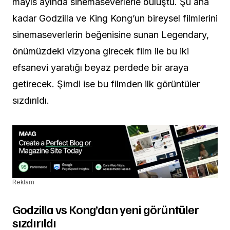
mayıs ayında sinemaseverlerle buluştu. Şu ana
kadar Godzilla ve King Kong’un bireysel filmlerini
sinemaseverlerin beğenisine sunan Legendary,
önümüzdeki vizyona girecek film ile bu iki
efsanevi yaratığı beyaz perdede bir araya
getirecek. Şimdi ise bu filmden ilk görüntüler
sızdırıldı.
Reklam
Godzilla vs Kong’dan yeni görüntüler
sızdırıldı