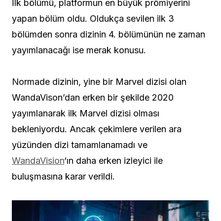
İlk bölümü, platformun en büyük prömiyerini
yapan bölüm oldu. Oldukça sevilen ilk 3
bölümden sonra dizinin 4. bölümünün ne zaman
yayımlanacağı ise merak konusu.
Normade dizinin, yine bir Marvel dizisi olan
WandaVison’dan erken bir şekilde 2020
yayımlanarak ilk Marvel dizisi olması
bekleniyordu. Ancak çekimlere verilen ara
yüzünden dizi tamamlanamadı ve
WandaVision
‘ın daha erken izleyici ile
buluşmasına karar verildi.