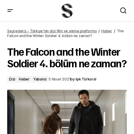
The Falcon and the Winter Soldier 4. bölüm ne zaman? – Seyrederiz
Seyrederiz – Türkiye'nin dizi film ve anime platformu
Haber
The
Falcon and the Winter Soldier 4. bölüm ne zaman?
The Falcon and the Winter
Soldier 4. bölüm ne zaman?
Dizi
Haber
Yabancı
5 Nisan 2021
by
Işık Türkoral