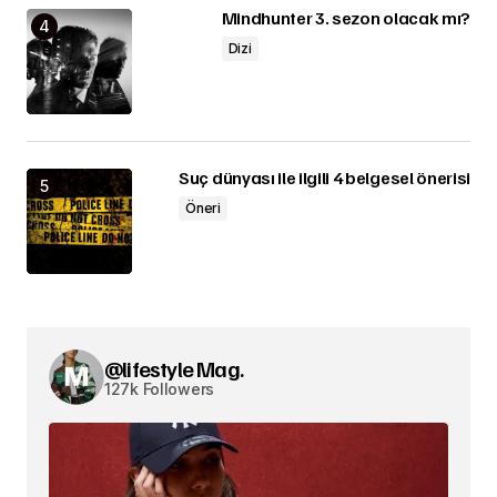
Mindhunter 3. sezon olacak mı?
Dizi
Suç dünyası ile ilgili 4 belgesel önerisi
Öneri
@lifestyle Mag.
127k Followers