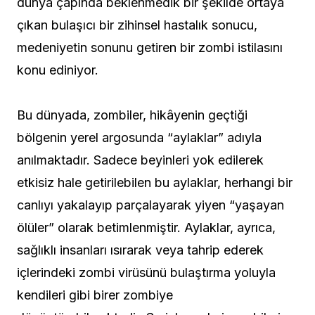
dünya çapında beklenmedik bir şekilde ortaya
çıkan bulaşıcı bir zihinsel hastalık sonucu,
medeniyetin sonunu getiren bir zombi istilasını
konu ediniyor.
Bu dünyada, zombiler, hikâyenin geçtiği
bölgenin yerel argosunda “aylaklar” adıyla
anılmaktadır. Sadece beyinleri yok edilerek
etkisiz hale getirilebilen bu aylaklar, herhangi bir
canlıyı yakalayıp parçalayarak yiyen “yaşayan
ölüler” olarak betimlenmiştir. Aylaklar, ayrıca,
sağlıklı insanları ısırarak veya tahrip ederek
içlerindeki zombi virüsünü bulaştırma yoluyla
kendileri gibi birer zombiye