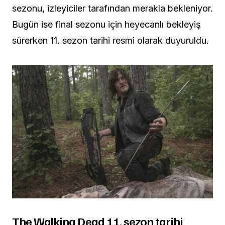
sezonu, izleyiciler tarafından merakla bekleniyor.
Bugün ise final sezonu için heyecanlı bekleyiş
sürerken 11. sezon tarihi resmi olarak duyuruldu.
The Walking Dead 11. sezon tarihi