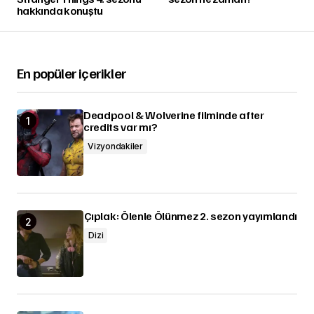
hakkında konuştu
En popüler içerikler
Deadpool & Wolverine filminde after
credits var mı?
Vizyondakiler
Çıplak: Ölenle Ölünmez 2. sezon yayımlandı
Dizi