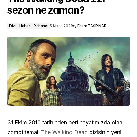
sezon ne zaman?
Dizi
Haber
Yabancı
5 Nisan 2021
by
Ecem TAŞPINAR
31 Ekim 2010 tarihinden beri hayatımızda olan
zombi temalı
The Walking Dead
dizisinin yeni