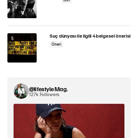
Suç dünyası ile ilgili 4 belgesel önerisi
Öneri
@lifestyle Mag.
127k Followers