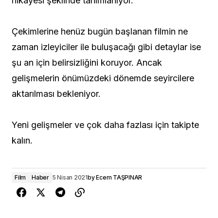
hikâyesi şeklinde tanımlanıyor.
Çekimlerine henüz bugün başlanan filmin ne
zaman izleyiciler ile buluşacağı gibi detaylar ise
şu an için belirsizliğini koruyor. Ancak
gelişmelerin önümüzdeki dönemde seyircilere
aktarılması bekleniyor.
Yeni gelişmeler ve çok daha fazlası için takipte
kalın.
Film
Haber
5 Nisan 2021
by
Ecem TAŞPINAR