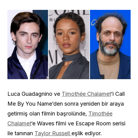
Luca Guadagnino ve
Timothée Chalamet
‘i Call
Me By You Name’den sonra yeniden bir araya
getirmiş olan filmin başrolünde,
Timothée
Chalamet
‘e Waves filmi ve Escape Room serisi
ile tanınan
Taylor Russell
eşlik ediyor.