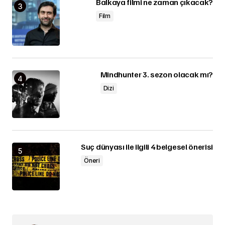
Balkaya filmi ne zaman çıkacak?
Film
Mindhunter 3. sezon olacak mı?
Dizi
Suç dünyası ile ilgili 4 belgesel önerisi
Öneri