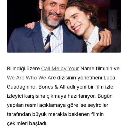
Bilindiği üzere
Call Me by Your
Name filminin ve
We Are Who We Ar
e dizisinin yönetmeni Luca
Guadagnino, Bones & All adlı yeni bir film izle
izleyici karşısına çıkmaya hazırlanıyor. Bugün
yapılan resmi açıklamaya göre ise seyirciler
tarafından büyük merakla beklenen filmin
çekimleri başladı.