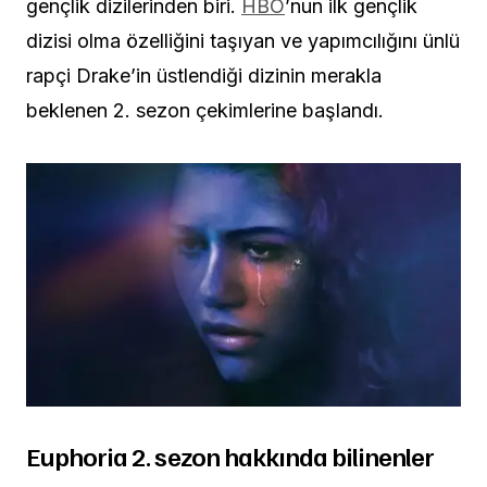
gençlik dizilerinden biri.
HBO
’nun ilk gençlik
dizisi olma özelliğini taşıyan ve yapımcılığını ünlü
rapçi Drake’in üstlendiği dizinin merakla
beklenen 2. sezon çekimlerine başlandı.
Euphoria 2. sezon hakkında bilinenler