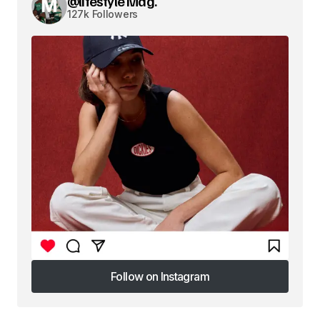
@lifestyle Mag.
127k Followers
Follow on Instagram
Follow on Instagram