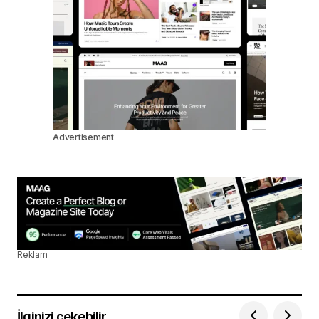
Advertisement
Reklam
İlginizi çekebilir