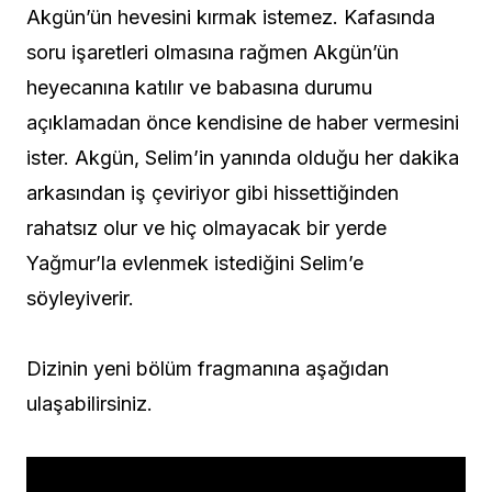
Akgün’ün hevesini kırmak istemez. Kafasında
soru işaretleri olmasına rağmen Akgün’ün
heyecanına katılır ve babasına durumu
açıklamadan önce kendisine de haber vermesini
ister. Akgün, Selim’in yanında olduğu her dakika
arkasından iş çeviriyor gibi hissettiğinden
rahatsız olur ve hiç olmayacak bir yerde
Yağmur’la evlenmek istediğini Selim’e
söyleyiverir.
Dizinin yeni bölüm fragmanına aşağıdan
ulaşabilirsiniz.