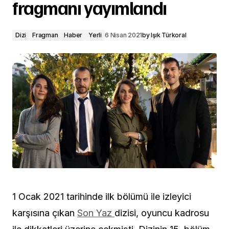
fragmanı yayımlandı
Dizi
Fragman
Haber
Yerli
6 Nisan 2021
by
Işık Türkoral
1 Ocak 2021 tarihinde ilk bölümü ile izleyici
karşısına çıkan
Son Yaz
dizisi, oyuncu kadrosu