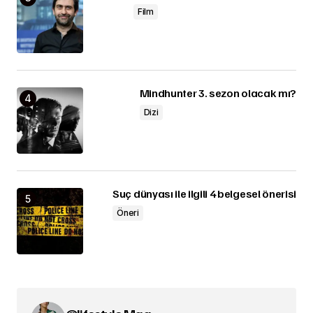
Film
Mindhunter 3. sezon olacak mı?
Dizi
Suç dünyası ile ilgili 4 belgesel önerisi
Öneri