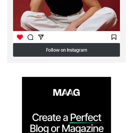
Follow on Instagram
Follow on Instagram