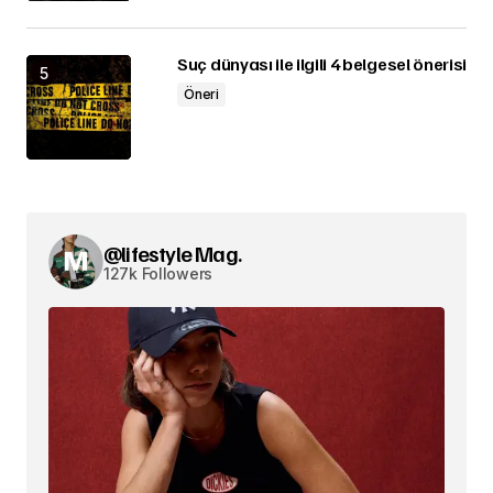
Suç dünyası ile ilgili 4 belgesel önerisi
Öneri
@lifestyle Mag.
127k Followers