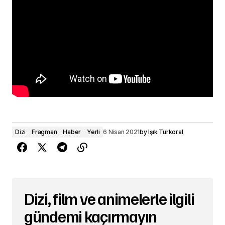
Dizi
Fragman
Haber
Yerli
6 Nisan 2021
by
Işık Türkoral
Dizi, film ve animelerle ilgili
gündemi kaçırmayın