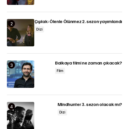
Çıplak: Ölenle Ölünmez 2. sezon yayımlandı
Dizi
Balkaya filmi ne zaman çıkacak?
Film
Mindhunter 3. sezon olacak mı?
Dizi