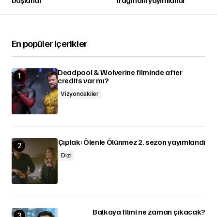
En popüler içerikler
Deadpool & Wolverine filminde after
credits var mı?
Vizyondakiler
Çıplak: Ölenle Ölünmez 2. sezon yayımlandı
Dizi
Balkaya filmi ne zaman çıkacak?