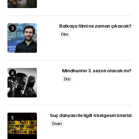
Balkaya filmi ne zaman çıkacak?
Film
Mindhunter 3. sezon olacak mı?
Dizi
Suç dünyası ile ilgili 4 belgesel önerisi
Öneri