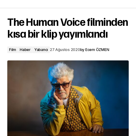
The Human Voice filminden
kısa bir klip yayımlandı
Film
Haber
Yabancı
27 Ağustos 2020
by
Ecem ÖZMEN