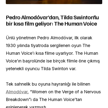
Pedro Almodóvar’dan, Tilda Swinton’lu
bir kısa film geliyor: The Human Voice
Ünlü yönetmen Pedro Almodóvar, ilk olarak
1930 yılında tiyatroda sergilenen oyun The
Human Voice’ı kısa filme uyarlıyor. The Human
Voice’ın başrolünde ise birçok filmle öne çıkmış
yetenekli oyuncu Tilda Swinton var.
Tek sahnelik bu oyuna hayranlığı ile bilinen
Almodóvar
, “Women on the Verge of a Nervous
Breakdown”ı da The Human Voice’tan
esinlenerek yazmıştı.