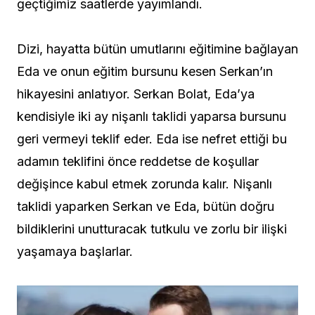
geçtiğimiz saatlerde yayımlandı.
Dizi, hayatta bütün umutlarını eğitimine bağlayan
Eda ve onun eğitim bursunu kesen Serkan’ın
hikayesini anlatıyor. Serkan Bolat, Eda’ya
kendisiyle iki ay nişanlı taklidi yaparsa bursunu
geri vermeyi teklif eder. Eda ise nefret ettiği bu
adamın teklifini önce reddetse de koşullar
değişince kabul etmek zorunda kalır. Nişanlı
taklidi yaparken Serkan ve Eda, bütün doğru
bildiklerini unutturacak tutkulu ve zorlu bir ilişki
yaşamaya başlarlar.