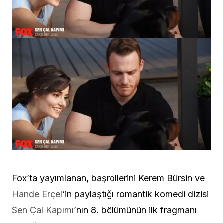
Fox’ta yayımlanan, başrollerini Kerem Bürsin ve
Hande Erçel
‘in paylaştığı romantik komedi dizisi
Sen Çal Kapımı
’nın 8. bölümünün ilk fragmanı