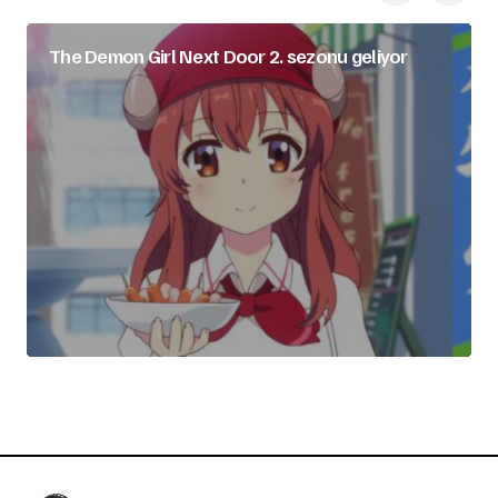
The Demon Girl Next Door 2. sezonu geliyor