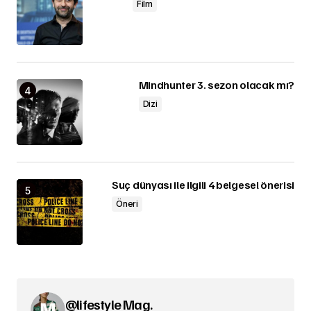
Film
Mindhunter 3. sezon olacak mı?
Dizi
Suç dünyası ile ilgili 4 belgesel önerisi
Öneri
@lifestyle Mag.