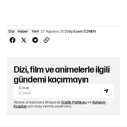
Dizi
Haber
Yerli
27 Ağustos 2020
by
Ecem ÖZMEN
Dizi, film ve animelerle ilgili
gündemi kaçırmayın
E-mail
Abone ol butonuna tıklayarak
Gizlilik Politikası
ve
Kullanım
Koşulları
için onay vermiş sayılırsınız.