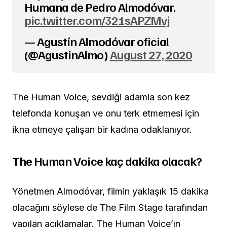
Humana de Pedro Almodóvar.
pic.twitter.com/321sAPZMvj
— Agustín Almodóvar oficial
(@AgustinAlmo)
August 27, 2020
The Human Voice, sevdiği adamla son kez
telefonda konuşan ve onu terk etmemesi için
ikna etmeye çalışan bir kadına odaklanıyor.
The Human Voice kaç dakika olacak?
Yönetmen Almodóvar, filmin yaklaşık 15 dakika
olacağını söylese de The Film Stage tarafından
yapılan açıklamalar, The Human Voice’ın