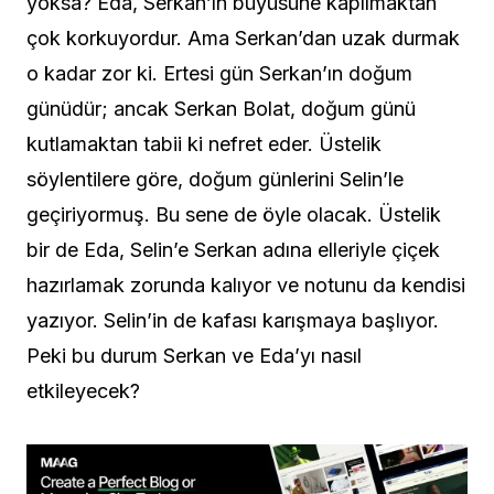
yoksa? Eda, Serkan’ın büyüsüne kapılmaktan
çok korkuyordur. Ama Serkan’dan uzak durmak
o kadar zor ki. Ertesi gün Serkan’ın doğum
günüdür; ancak Serkan Bolat, doğum günü
kutlamaktan tabii ki nefret eder. Üstelik
söylentilere göre, doğum günlerini Selin’le
geçiriyormuş. Bu sene de öyle olacak. Üstelik
bir de Eda, Selin’e Serkan adına elleriyle çiçek
hazırlamak zorunda kalıyor ve notunu da kendisi
yazıyor. Selin’in de kafası karışmaya başlıyor.
Peki bu durum Serkan ve Eda’yı nasıl
etkileyecek?