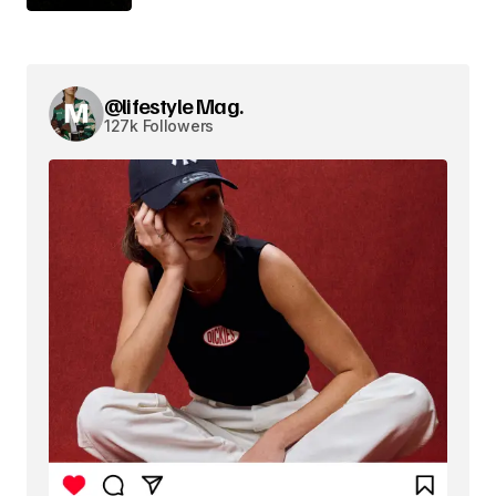
@lifestyle Mag.
127k Followers