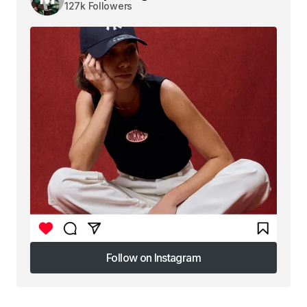
127k Followers
Follow on Instagram
Follow on Instagram