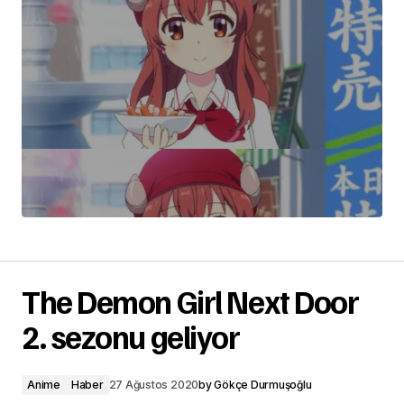
The Demon Girl Next Door
2. sezonu geliyor
Anime
Haber
27 Ağustos 2020
by
Gökçe Durmuşoğlu