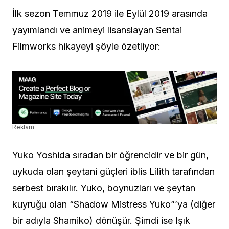
İlk sezon Temmuz 2019 ile Eylül 2019 arasında
yayımlandı ve animeyi lisanslayan Sentai
Filmworks hikayeyi şöyle özetliyor:
Reklam
Yuko Yoshida sıradan bir öğrencidir ve bir gün,
uykuda olan şeytani güçleri iblis Lilith tarafından
serbest bırakılır. Yuko, boynuzları ve şeytan
kuyruğu olan “Shadow Mistress Yuko”’ya (diğer
bir adıyla Shamiko) dönüşür. Şimdi ise Işık