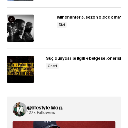
Mindhunter 3. sezon olacak mı?
Dizi
Suç dünyası ile ilgili 4 belgesel önerisi
Öneri
@lifestyle Mag.
127k Followers