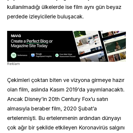
kullanılmadığı ülkelerde ise film aynı gün beyaz
perdede izleyicilerle buluşacak.
Reklam
Çekimleri çoktan biten ve vizyona girmeye hazır
olan film, aslında Kasım 2019’da yayımlanacaktı.
Ancak Disney’in 20th Century Fox’u satın
almasıyla beraber film, 2020 Şubat’a
ertelenmişti. Bu ertelenmenin ardından dünyayı
çok ağır bir şekilde etkileyen Koronavirüs salgını