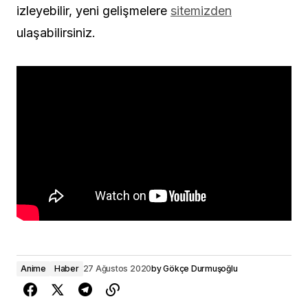
izleyebilir, yeni gelişmelere
sitemizden
ulaşabilirsiniz.
Anime
Haber
27 Ağustos 2020
by
Gökçe Durmuşoğlu