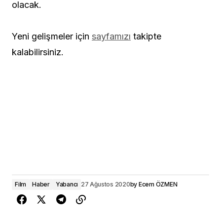
olacak.
Yeni gelişmeler için
sayfamızı
takipte
kalabilirsiniz.
Film
Haber
Yabancı
27 Ağustos 2020
by
Ecem ÖZMEN