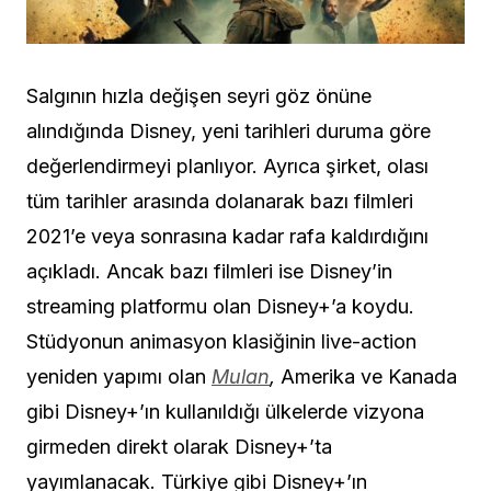
Salgının hızla değişen seyri göz önüne
alındığında Disney, yeni tarihleri duruma göre
değerlendirmeyi planlıyor. Ayrıca şirket, olası
tüm tarihler arasında dolanarak bazı filmleri
2021’e veya sonrasına kadar rafa kaldırdığını
açıkladı. Ancak bazı filmleri ise Disney’in
streaming platformu olan Disney+’a koydu.
Stüdyonun animasyon klasiğinin live-action
yeniden yapımı olan
Mulan
,
Amerika ve Kanada
gibi Disney+’ın kullanıldığı ülkelerde vizyona
girmeden direkt olarak Disney+’ta
yayımlanacak. Türkiye gibi Disney+’ın