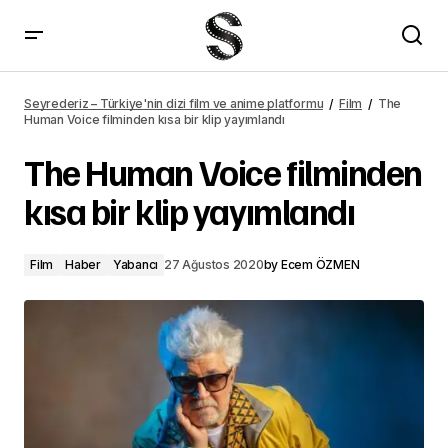
The Human Voice filminden kısa bir klip yayımlandı – Seyrederiz
Seyrederiz – Türkiye'nin dizi film ve anime platformu
Film
The
Human Voice filminden kısa bir klip yayımlandı
The Human Voice filminden
kısa bir klip yayımlandı
Film
Haber
Yabancı
27 Ağustos 2020
by
Ecem ÖZMEN