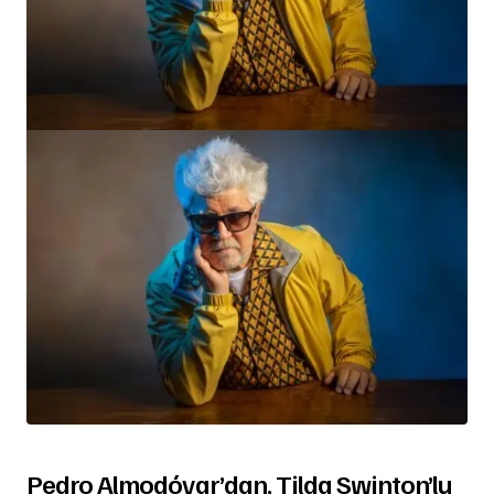
Pedro Almodóvar’dan, Tilda Swinton’lu