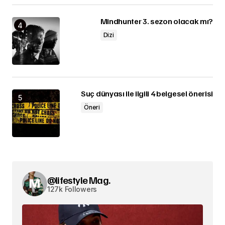
Mindhunter 3. sezon olacak mı?
Dizi
Suç dünyası ile ilgili 4 belgesel önerisi
Öneri
@lifestyle Mag.
127k Followers