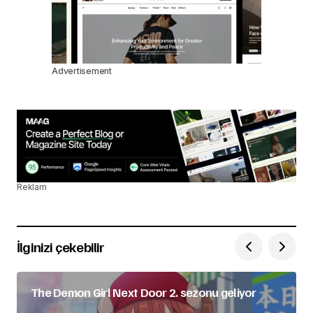
Advertisement
Reklam
İlginizi çekebilir
The Demon Girl Next Door 2. sezonu geliyor