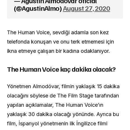
— Agustín Almodóvar oficial
(@AgustinAlmo)
August 27, 2020
The Human Voice, sevdiği adamla son kez
telefonda konuşan ve onu terk etmemesi için
ikna etmeye çalışan bir kadına odaklanıyor.
The Human Voice kaç dakika olacak?
Yönetmen Almodóvar, filmin yaklaşık 15 dakika
olacağını söylese de The Film Stage tarafından
yapılan açıklamalar, The Human Voice’ın
yaklaşık 30 dakika olacağı yönünde. Ayrıca bu
film, İspanyol yönetmenin ilk İngilizce filmi