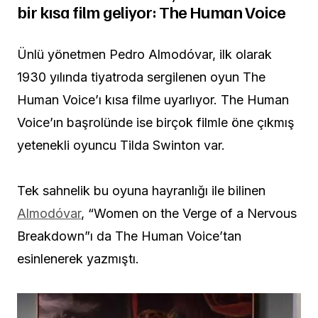
bir kısa film geliyor: The Human Voice
Ünlü yönetmen Pedro Almodóvar, ilk olarak
1930 yılında tiyatroda sergilenen oyun The
Human Voice’ı kısa filme uyarlıyor. The Human
Voice’ın başrolünde ise birçok filmle öne çıkmış
yetenekli oyuncu Tilda Swinton var.
Tek sahnelik bu oyuna hayranlığı ile bilinen
Almodóvar
, “Women on the Verge of a Nervous
Breakdown”ı da The Human Voice’tan
esinlenerek yazmıştı.