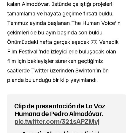
kalan Almodóvar, üstünde çalıştığı projeleri
tamamlama ve hayata geçirme fırsatı buldu.
Temmuz ayında başlanan The Human Voice’ın
çekimleri de bu ayın başında son buldu.
Önümüzdeki hafta gerçekleşecek 77. Venedik
Film Festivali’nde izleyicilerle buluşacak olan
film için bekleyişler sürerken geçtiğimiz
saatlerde Twitter üzerinden Swinton’ın ön
planda bulunduğu bir klip yayımlandı.
Clip de presentación de La Voz
Humana de Pedro Almodóvar.
pic.twitter.com/321sAPZMvj