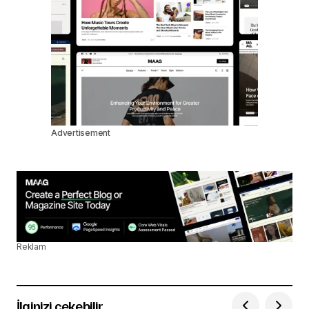
Advertisement
Reklam
İlginizi çekebilir