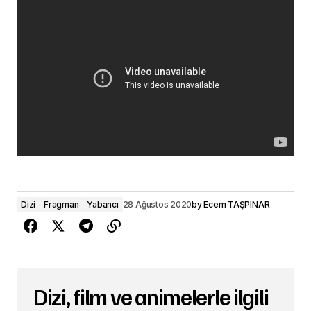
Dizi
Fragman
Yabancı
28 Ağustos 2020
by
Ecem TAŞPINAR
Dizi, film ve animelerle ilgili