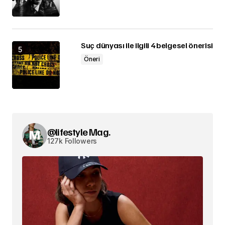
Suç dünyası ile ilgili 4 belgesel önerisi
Öneri
@lifestyle Mag.
127k Followers