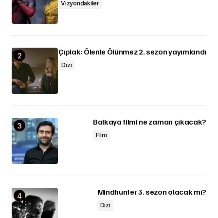
Vizyondakiler
Çıplak: Ölenle Ölünmez 2. sezon yayımlandı
Dizi
Balkaya filmi ne zaman çıkacak?
Film
Mindhunter 3. sezon olacak mı?
Dizi