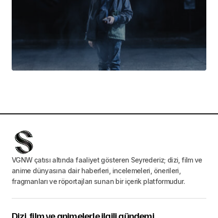
VGNW çatısı altında faaliyet gösteren Seyrederiz; dizi, film ve
anime dünyasına dair haberleri, incelemeleri, önerileri,
fragmanları ve röportajları sunan bir içerik platformudur.
Dizi, film ve animelerle ilgili gündemi