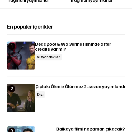
En popüler içerikler
Deadpool & Wolverine filminde after
credits var mı?
Vizyondakiler
Çıplak: Ölenle Ölünmez 2. sezon yayımlandı
Dizi
Balkaya filmi ne zaman çıkacak?