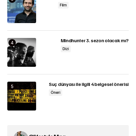
Film
Mindhunter 3. sezon olacak mı?
Dizi
Suç dünyası ile ilgili 4 belgesel önerisi
Öneri