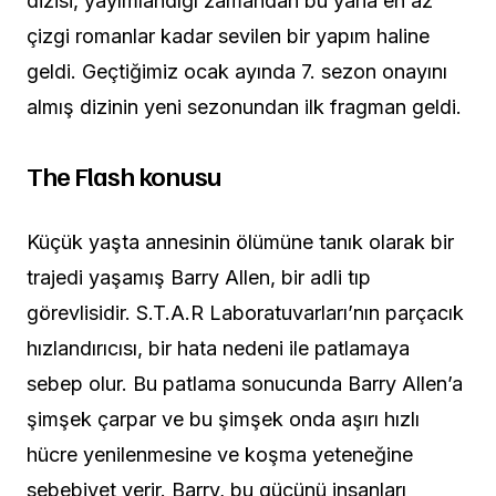
dizisi, yayımlandığı zamandan bu yana en az
çizgi romanlar kadar sevilen bir yapım haline
geldi. Geçtiğimiz ocak ayında 7. sezon onayını
almış dizinin yeni sezonundan ilk fragman geldi.
The Flash konusu
Küçük yaşta annesinin ölümüne tanık olarak bir
trajedi yaşamış Barry Allen, bir adli tıp
görevlisidir. S.T.A.R Laboratuvarları’nın parçacık
hızlandırıcısı, bir hata nedeni ile patlamaya
sebep olur. Bu patlama sonucunda Barry Allen’a
şimşek çarpar ve bu şimşek onda aşırı hızlı
hücre yenilenmesine ve koşma yeteneğine
sebebiyet verir. Barry, bu gücünü insanları