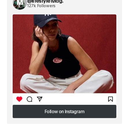
@lifestyle Mag.
127k Followers
Follow on Instagram
Follow on Instagram