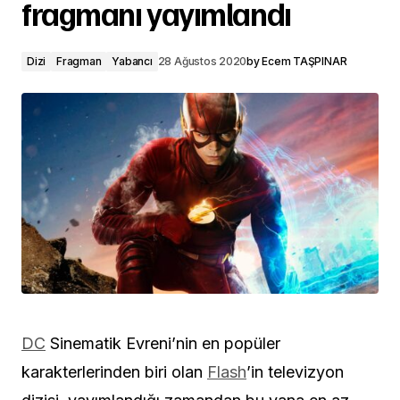
fragmanı yayımlandı
Dizi
Fragman
Yabancı
28 Ağustos 2020
by
Ecem TAŞPINAR
DC
Sinematik Evreni’nin en popüler
karakterlerinden biri olan
Flash
’in televizyon