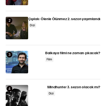
Çıplak: Ölenle Ölünmez 2. sezon yayımlandı
Dizi
Balkaya filmi ne zaman çıkacak?
Film
Mindhunter 3. sezon olacak mı?
Dizi