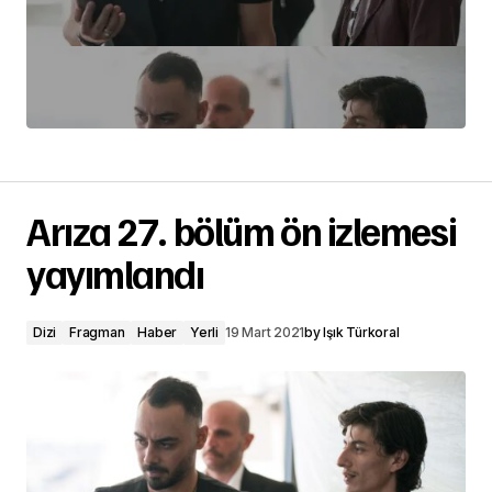
Arıza 27. bölüm ön izlemesi
yayımlandı
Dizi
Fragman
Haber
Yerli
19 Mart 2021
by
Işık Türkoral