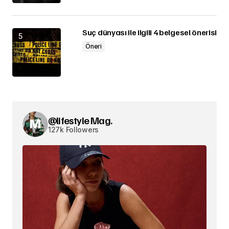
Suç dünyası ile ilgili 4 belgesel önerisi
Öneri
@lifestyle Mag.
127k Followers