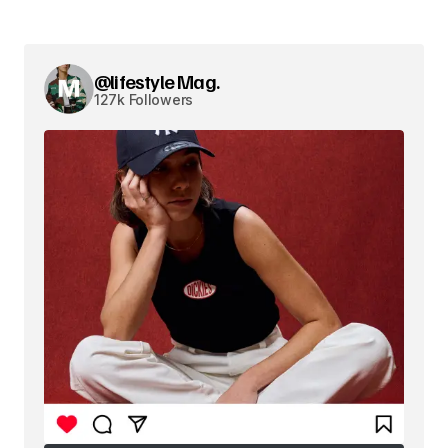
@lifestyle Mag.
127k Followers