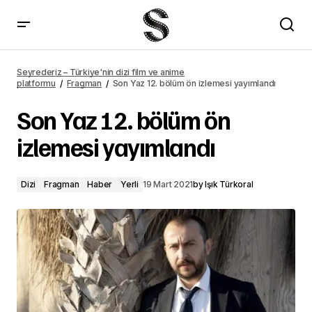
Arıza 27. bölüm ön izlemesi yayımlandı
Seyrederiz – Türkiye'nin dizi film ve anime
platformu
Fragman
Son Yaz 12. bölüm ön izlemesi yayımlandı
Son Yaz 12. bölüm ön
izlemesi yayımlandı
Dizi
Fragman
Haber
Yerli
19 Mart 2021
by
Işık Türkoral