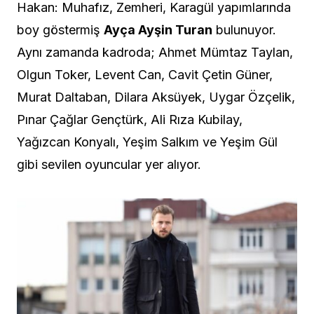
Hakan: Muhafız, Zemheri, Karagül yapımlarında
boy göstermiş
Ayça Ayşin Turan
bulunuyor.
Aynı zamanda kadroda; Ahmet Mümtaz Taylan,
Olgun Toker, Levent Can, Cavit Çetin Güner,
Murat Daltaban, Dilara Aksüyek, Uygar Özçelik,
Pınar Çağlar Gençtürk, Ali Rıza Kubilay,
Yağızcan Konyalı, Yeşim Salkım ve Yeşim Gül
gibi sevilen oyuncular yer alıyor.