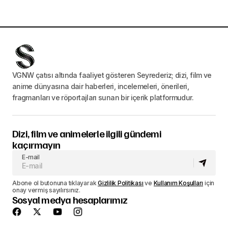
VGNW çatısı altında faaliyet gösteren Seyrederiz; dizi, film ve
anime dünyasına dair haberleri, incelemeleri, önerileri,
fragmanları ve röportajları sunan bir içerik platformudur.
Dizi, film ve animelerle ilgili gündemi
kaçırmayın
E-mail
Abone ol butonuna tıklayarak
Gizlilik Politikası
ve
Kullanım Koşulları
için
onay vermiş sayılırsınız.
Sosyal medya hesaplarımız