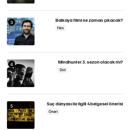
Balkaya filmi ne zaman çıkacak?
Film
Mindhunter 3. sezon olacak mı?
Dizi
Suç dünyası ile ilgili 4 belgesel önerisi
Öneri