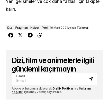
Yeni gelişmeler ve çok daha fazlası için takipte
kalın.
Dizi
Fragman
Haber
Yerli
19 Mart 2021
by
Işık Türkoral
Dizi, film ve animelerle ilgili
gündemi kaçırmayın
E-mail
Abone ol butonuna tıklayarak
Gizlilik Politikası
ve
Kullanım
Koşulları
için onay vermiş sayılırsınız.