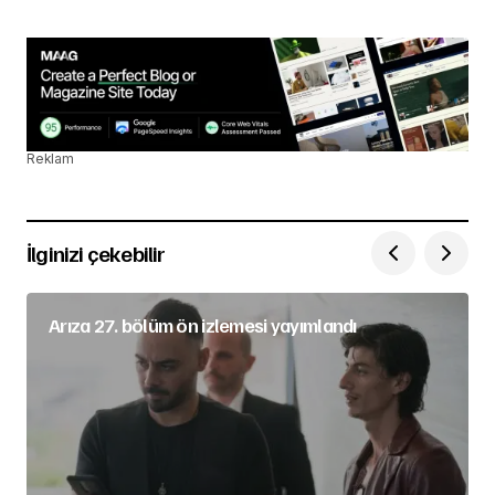
Reklam
İlginizi çekebilir
Arıza 27. bölüm ön izlemesi yayımlandı