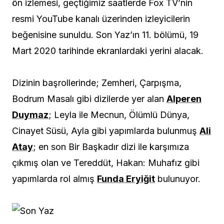
ön izlemesi, geçtiğimiz saatlerde Fox TV’nin
resmi YouTube kanalı üzerinden izleyicilerin
beğenisine sunuldu. Son Yaz’ın 11. bölümü, 19
Mart 2020 tarihinde ekranlardaki yerini alacak.
Dizinin başrollerinde; Zemheri, Çarpışma,
Bodrum Masalı gibi dizilerde yer alan
Alperen
Duymaz
; Leyla ile Mecnun, Ölümlü Dünya,
Cinayet Süsü, Ayla gibi yapımlarda bulunmuş
Ali
Atay
; en son Bir Başkadır dizi ile karşımıza
çıkmış olan ve Tereddüt, Hakan: Muhafız gibi
yapımlarda rol almış
Funda Eryiğit
bulunuyor.