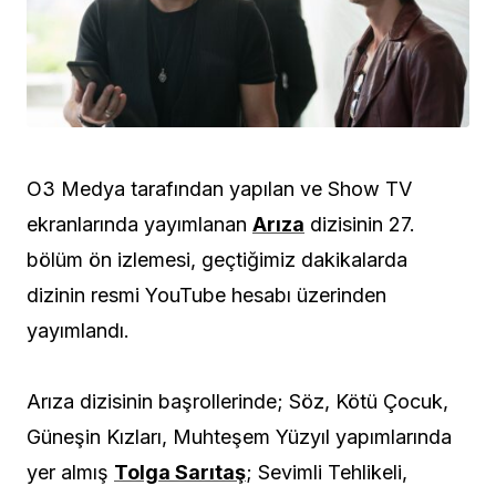
O3 Medya tarafından yapılan ve Show TV
ekranlarında yayımlanan
Arıza
dizisinin 27.
bölüm ön izlemesi, geçtiğimiz dakikalarda
dizinin resmi YouTube hesabı üzerinden
yayımlandı.
Arıza dizisinin başrollerinde; Söz, Kötü Çocuk,
Güneşin Kızları, Muhteşem Yüzyıl yapımlarında
yer almış
Tolga Sarıtaş
; Sevimli Tehlikeli,