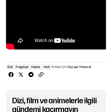
Dizi
Fragman
Haber
Yerli
19 Mart 2021
by
Işık Türkoral
Dizi, film ve animelerle ilgili
gündemi kaçırmayın