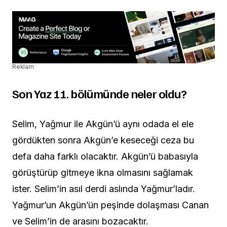
Reklam
Son Yaz 11. bölümünde neler oldu?
Selim, Yağmur ile Akgün’ü aynı odada el ele
gördükten sonra Akgün’e keseceği ceza bu
defa daha farklı olacaktır. Akgün’ü babasıyla
görüştürüp gitmeye ikna olmasını sağlamak
ister. Selim’in asıl derdi aslında Yağmur’ladır.
Yağmur’un Akgün’ün peşinde dolaşması Canan
ve Selim’in de arasını bozacaktır.