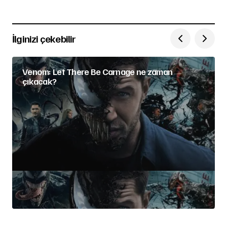
İlginizi çekebilir
Venom: Let There Be Carnage ne zaman
çıkacak?