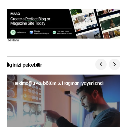
Reklam
İlginizi çekebilir
Hekimoğlu 42. bölüm 3. fragmanı yayımlandı