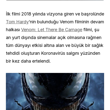
İlk filmi 2018 yılında vizyona giren ve başrolünde
Tom Hardy
‘nin bulunduğu Venom filminin devam
halkası
Venom: Let There Be Carnage
filmi, şu
an yurt dışında sinemalar açık olmasına rağmen
tüm dünyayı etkisi altına alan ve büyük bir sağlık
tehdidi oluşturan Koronavirüs salgını yüzünden
bir kez daha ertelendi.