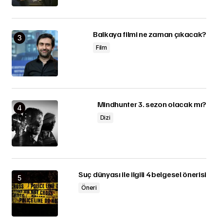
Balkaya filmi ne zaman çıkacak?
Film
Mindhunter 3. sezon olacak mı?
Dizi
Suç dünyası ile ilgili 4 belgesel önerisi
Öneri