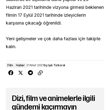
Haziran 2021 tarihinde vizyona girmesi beklenen
filmin 17 Eylül 2021 tarihinde izleyicilerin
karşısına çıkacağı öğrenildi.
Yeni gelişmeler ve çok daha fazlası için takipte
kalın.
Film
Haber
21 Mart 2021
by
Işık Türkoral
Dizi, film ve animelerle ilgili
gündemi kaçırmayın