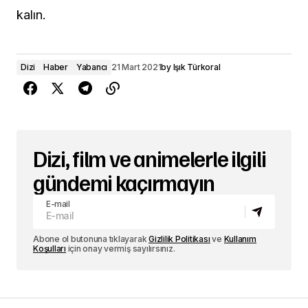
kalın.
Dizi
Haber
Yabancı
21 Mart 2021
by
Işık Türkoral
Dizi, film ve animelerle ilgili
gündemi kaçırmayın
E-mail
Abone ol butonuna tıklayarak
Gizlilik Politikası
ve
Kullanım
Koşulları
için onay vermiş sayılırsınız.