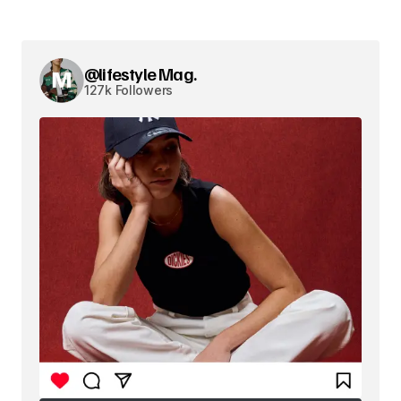
@lifestyle Mag.
127k Followers