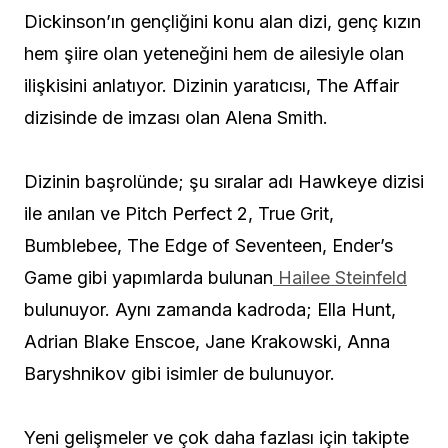
Dickinson’ın gençliğini konu alan dizi, genç kızın
hem şiire olan yeteneğini hem de ailesiyle olan
ilişkisini anlatıyor. Dizinin yaratıcısı, The Affair
dizisinde de imzası olan Alena Smith.
Dizinin başrolünde; şu sıralar adı Hawkeye dizisi
ile anılan ve Pitch Perfect 2, True Grit,
Bumblebee, The Edge of Seventeen, Ender’s
Game gibi yapımlarda bulunan
Hailee Steinfeld
bulunuyor. Aynı zamanda kadroda; Ella Hunt,
Adrian Blake Enscoe, Jane Krakowski, Anna
Baryshnikov gibi isimler de bulunuyor.
Yeni gelişmeler ve çok daha fazlası için takipte