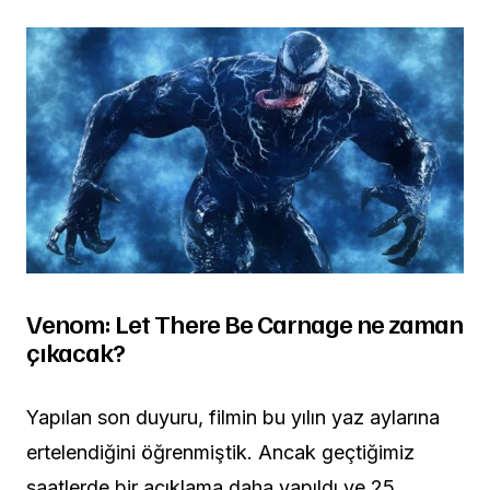
Venom: Let There Be Carnage ne zaman
çıkacak?
Yapılan son duyuru, filmin bu yılın yaz aylarına
ertelendiğini öğrenmiştik. Ancak geçtiğimiz
saatlerde bir açıklama daha yapıldı ve 25