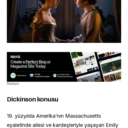
Reklam
Dickinson konusu
19. yüzyılda Amerika’nın Massachusetts
eyaletinde ailesi ve kardeşleriyle yaşayan Emily