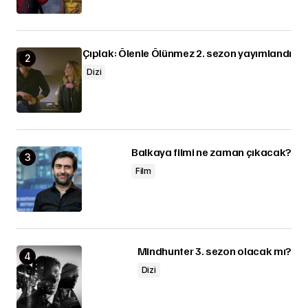
Çıplak: Ölenle Ölünmez 2. sezon yayımlandı
Dizi
Balkaya filmi ne zaman çıkacak?
Film
Mindhunter 3. sezon olacak mı?
Dizi