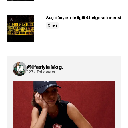
Suç dünyası ile ilgili 4 belgesel önerisi
Öneri
@lifestyle Mag.
127k Followers