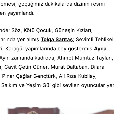
zlemesi, geçtiğimiz dakikalarda dizinin resmi
en yayımlandı.
rinde; Söz, Kötü Çocuk, Güneşin Kızları,
arında yer almış
Tolga Sarıtaş
; Sevimli Tehlikel
i, Karagül yapımlarında boy göstermiş
Ayça
 Aynı zamanda kadroda; Ahmet Mümtaz Taylan,
, Cavit Çetin Güner, Murat Daltaban, Dilara
Pınar Çağlar Gençtürk, Ali Rıza Kubilay,
 Salkım ve Yeşim Gül gibi sevilen oyuncular ye