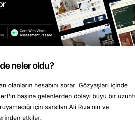
de neler oldu?
an olanların hesabını sorar. Gözyaşları içinde
ert’in başına gelenlerden dolayı büyü bir üzünt
ruyamadığı için sarsılan Ali Rıza’nın ve
erinden etkiler.