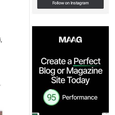
Follow on Instagram
Follow on Instagram
i,
r