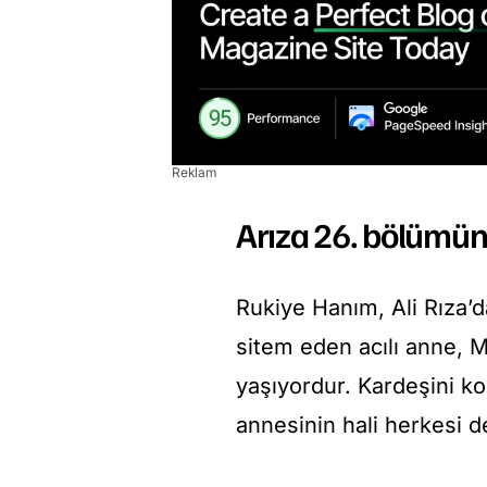
Reklam
Arıza 26. bölümün
Rukiye Hanım, Ali Rıza’d
sitem eden acılı anne, M
yaşıyordur. Kardeşini ko
annesinin hali herkesi d