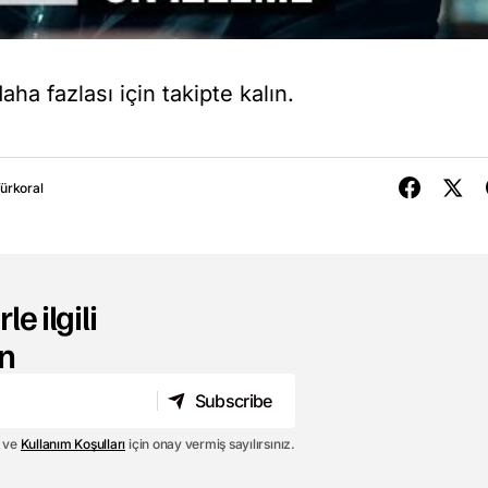
ha fazlası için takipte kalın.
Türkoral
le ilgili
n
Subscribe
Subscribe
ve
Kullanım Koşulları
için onay vermiş sayılırsınız.