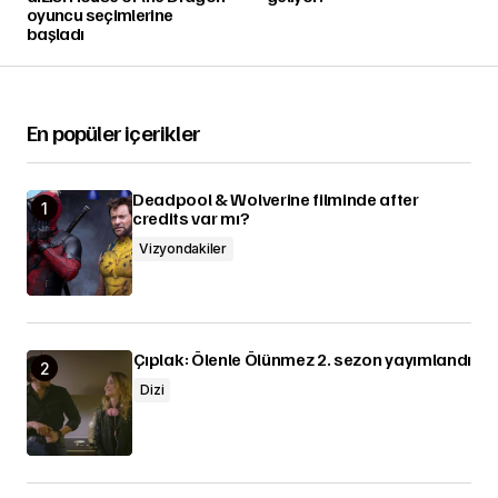
oyuncu seçimlerine
başladı
En popüler içerikler
Deadpool & Wolverine filminde after
credits var mı?
Vizyondakiler
Çıplak: Ölenle Ölünmez 2. sezon yayımlandı
Dizi