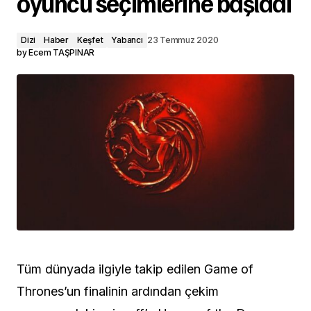
oyuncu seçimlerine başladı
Dizi
Haber
Keşfet
Yabancı
23 Temmuz 2020
by
Ecem TAŞPINAR
Tüm dünyada ilgiyle takip edilen Game of
Thrones’un finalinin ardından çekim