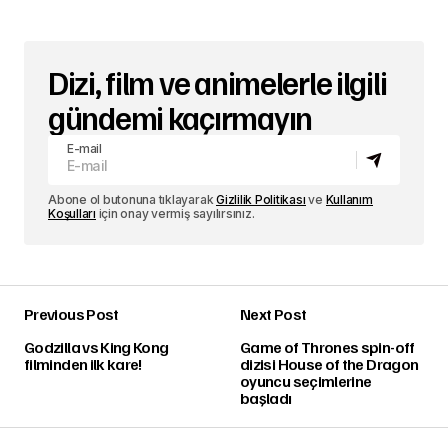
Dizi, film ve animelerle ilgili
gündemi kaçırmayın
E-mail
Abone ol butonuna tıklayarak
Gizlilik Politikası
ve
Kullanım
Koşulları
için onay vermiş sayılırsınız.
Previous Post
Next Post
Godzilla vs King Kong
Game of Thrones spin-off
filminden ilk kare!
dizisi House of the Dragon
oyuncu seçimlerine
başladı