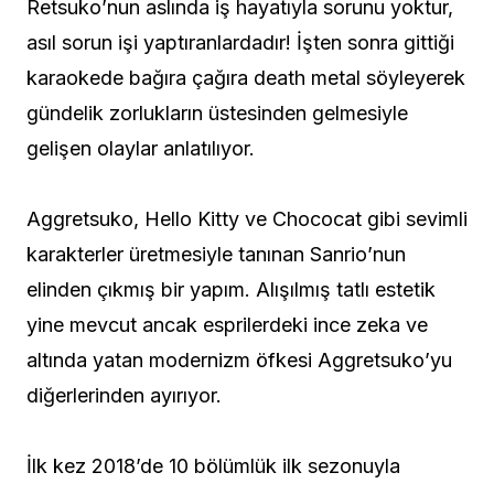
Retsuko’nun aslında iş hayatıyla sorunu yoktur,
asıl sorun işi yaptıranlardadır! İşten sonra gittiği
karaokede bağıra çağıra death metal söyleyerek
gündelik zorlukların üstesinden gelmesiyle
gelişen olaylar anlatılıyor.
Aggretsuko, Hello Kitty ve Chococat gibi sevimli
karakterler üretmesiyle tanınan Sanrio’nun
elinden çıkmış bir yapım. Alışılmış tatlı estetik
yine mevcut ancak esprilerdeki ince zeka ve
altında yatan modernizm öfkesi Aggretsuko’yu
diğerlerinden ayırıyor.
İlk kez 2018’de 10 bölümlük ilk sezonuyla