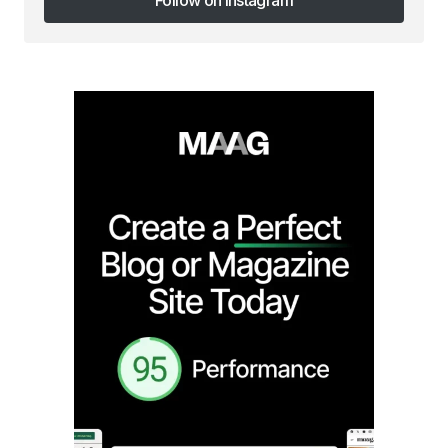
Follow on Instagram
Follow on Instagram