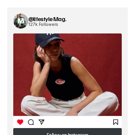
@lifestyle Mag.
127k Followers