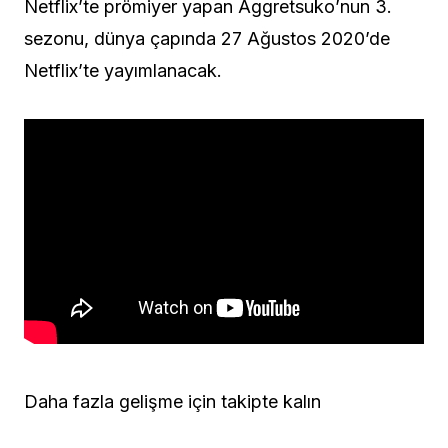
Netflix’te prömiyer yapan Aggretsuko’nun 3.
sezonu, dünya çapında 27 Ağustos 2020’de
Netflix’te yayımlanacak.
Daha fazla gelişme için takipte kalın