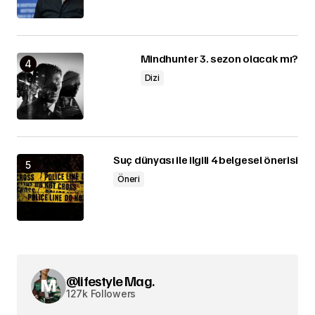
Mindhunter 3. sezon olacak mı?
Dizi
Suç dünyası ile ilgili 4 belgesel önerisi
Öneri
@lifestyle Mag.
127k Followers