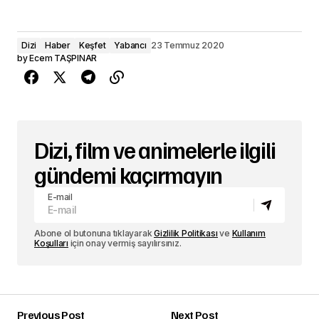
Dizi
Haber
Keşfet
Yabancı
23 Temmuz 2020
by
Ecem TAŞPINAR
Dizi, film ve animelerle ilgili
gündemi kaçırmayın
E-mail
Abone ol butonuna tıklayarak
Gizlilik Politikası
ve
Kullanım
Koşulları
için onay vermiş sayılırsınız.
Previous Post
Next Post