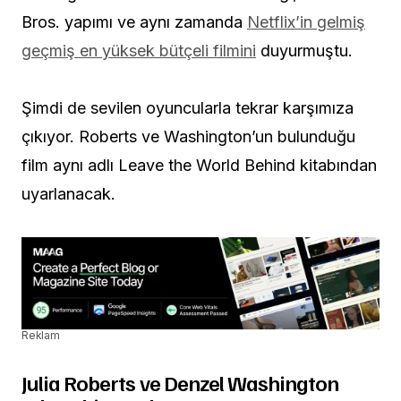
Bros. yapımı ve aynı zamanda
Netflix’in gelmiş
geçmiş en yüksek bütçeli filmini
duyurmuştu.
Şimdi de sevilen oyuncularla tekrar karşımıza
çıkıyor. Roberts ve Washington’un bulunduğu
film aynı adlı Leave the World Behind kitabından
uyarlanacak.
Reklam
Julia Roberts ve Denzel Washington