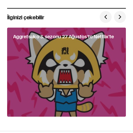
İlginizi çekebilir
Aggretsuko 3. sezonu 27 Ağustos’ta Netflix’te