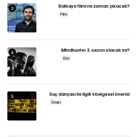
Balkaya filmi ne zaman çıkacak?
Film
Mindhunter 3. sezon olacak mı?
Dizi
Suç dünyası ile ilgili 4 belgesel önerisi
Öneri