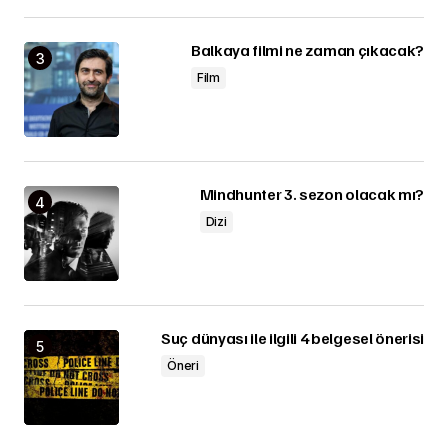
Balkaya filmi ne zaman çıkacak?
Film
Mindhunter 3. sezon olacak mı?
Dizi
Suç dünyası ile ilgili 4 belgesel önerisi
Öneri