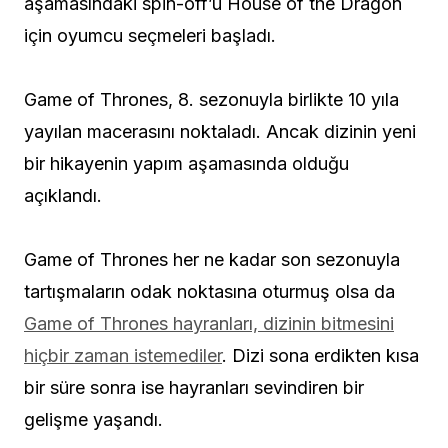
aşamasındaki spin-off’u House of the Dragon
için oyumcu seçmeleri başladı.
Game of Thrones, 8. sezonuyla birlikte 10 yıla
yayılan macerasını noktaladı. Ancak dizinin yeni
bir hikayenin yapım aşamasında olduğu
açıklandı.
Game of Thrones her ne kadar son sezonuyla
tartışmaların odak noktasına oturmuş olsa da
Game of Thrones
hayranları, dizinin bitmesini
hiçbir zaman istemediler
. Dizi sona erdikten kısa
bir süre sonra ise hayranları sevindiren bir
gelişme yaşandı.