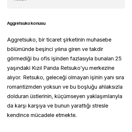
Aggretsuko konusu
Aggretsuko, bir ticaret şirketinin muhasebe
bölümünde beşinci yılına giren ve takdir
görmediği bu ofis işinden fazlasıyla bunalan 25
yaşındaki Kızıl Panda Retsuko’yu merkezine
alıyor. Retsuko, geleceği olmayan işinin yanı sıra
romantizmden yoksun ve bu boşluğu ahlaksızla
dolduran üstlerinin, küçümseyen yaklaşımlarıyla
da karşı karşıya ve bunun yarattığı stresle
kendince mücadele etmekte.