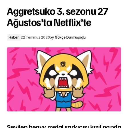
Aggretsuko 3. sezonu 27
Ağustos’ta Netflix’te
Haber
22 Temmuz 2020
by
Gökçe Durmuşoğlu
Sevilen heavy metal şarkıcısı kızıl panda