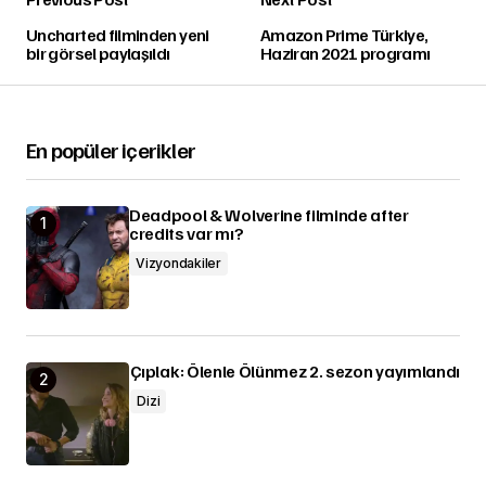
Uncharted filminden yeni
Amazon Prime Türkiye,
bir görsel paylaşıldı
Haziran 2021 programı
En popüler içerikler
Deadpool & Wolverine filminde after
credits var mı?
Vizyondakiler
Çıplak: Ölenle Ölünmez 2. sezon yayımlandı
Dizi