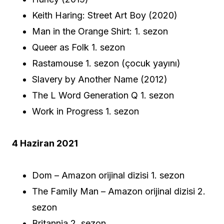
Keith Haring: Street Art Boy (2020)
Man in the Orange Shirt: 1. sezon
Queer as Folk 1. sezon
Rastamouse 1. sezon (çocuk yayını)
Slavery by Another Name (2012)
The L Word Generation Q 1. sezon
Work in Progress 1. sezon
4 Haziran 2021
Dom – Amazon orijinal dizisi 1. sezon
The Family Man – Amazon orijinal dizisi 2.
sezon
Britannia 2. sezon