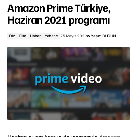
Amazon Prime Türkiye,
Haziran 2021 programı
Dizi
Film
Haber
Yabancı
25 Mayıs 2021
by
Yeşim DUDUN