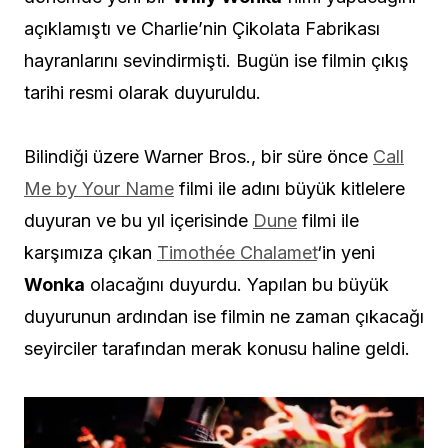
açıklamıştı ve Charlie’nin Çikolata Fabrikası
hayranlarını sevindirmişti. Bugün ise filmin çıkış
tarihi resmi olarak duyuruldu.
Bilindiği üzere Warner Bros., bir süre önce
Call
Me by Your Name
filmi ile adını büyük kitlelere
duyuran ve bu yıl içerisinde
Dune
filmi ile
karşımıza çıkan
Timothée Chalamet
‘in yeni
Wonka
olacağını duyurdu. Yapılan bu büyük
duyurunun ardından ise filmin ne zaman çıkacağı
seyirciler tarafından merak konusu haline geldi.