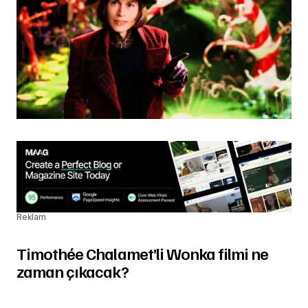
Reklam
Timothée Chalamet’li Wonka filmi ne
zaman çıkacak?