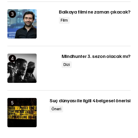
Balkaya filmi ne zaman çıkacak?
Film
Mindhunter 3. sezon olacak mı?
Dizi
Suç dünyası ile ilgili 4 belgesel önerisi
Öneri