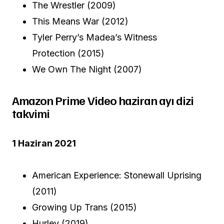
The Wrestler (2009)
This Means War (2012)
Tyler Perry’s Madea’s Witness
Protection (2015)
We Own The Night (2007)
Amazon Prime Video haziran ayı dizi
takvimi
1 Haziran 2021
American Experience: Stonewall Uprising
(2011)
Growing Up Trans (2015)
Hurley (2019)