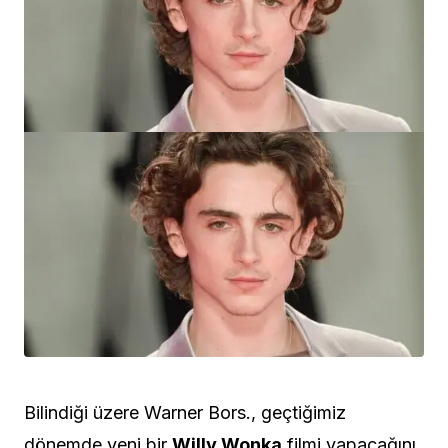
Bilindiği üzere Warner Bors., geçtiğimiz
dönemde yeni bir
Willy Wonka
filmi yapacağını