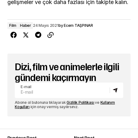
gelişmeler ve çok daha fazlası için takipte kalın.
Film
Haber
24 Mayıs 2021
by
Ecem TAŞPINAR
Dizi, film ve animelerle ilgili
gündemi kaçırmayın
E-mail
Abone ol butonuna tıklayarak
Gizlilik Politikası
ve
Kullanım
Koşulları
için onay vermiş sayılırsınız.
Previous Post
Next Post