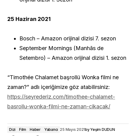
25 Haziran 2021
Bosch – Amazon orijinal dizisi 7. sezon
September Mornings (Manhãs de
Setembro) – Amazon orijinal dizisi 1. sezon
“Timothée Chalamet başrollü Wonka filmi ne
zaman?” adlı içeriğimize göz atabilirsiniz:
https://seyrederiz.com/timothee-chalamet-
basrollu-wonka-filmi-ne-zaman-cikacak/
Dizi
Film
Haber
Yabancı
25 Mayıs 2021
by
Yeşim DUDUN