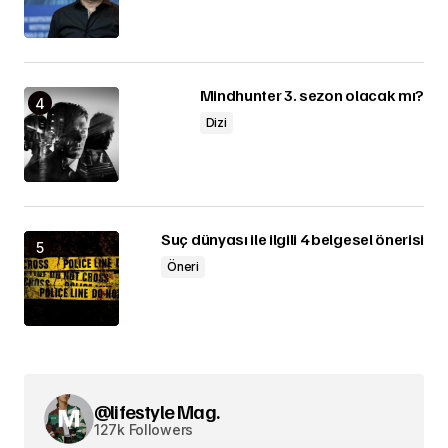
Mindhunter 3. sezon olacak mı?
Dizi
Suç dünyası ile ilgili 4 belgesel önerisi
Öneri
@lifestyle Mag.
127k Followers