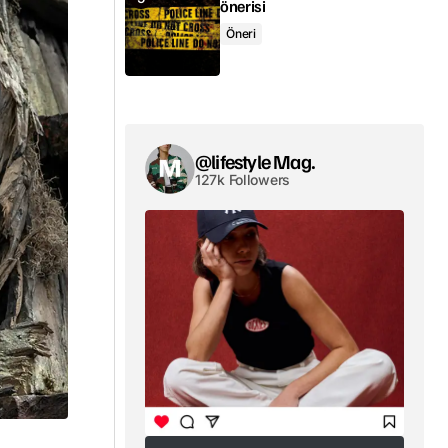
önerisi
Öneri
@lifestyle Mag.
127k Followers