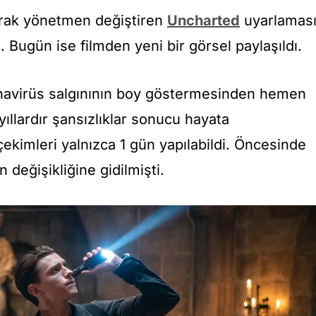
arak yönetmen değiştiren
Uncharted
uyarlaması
. Bugün ise filmden yeni bir görsel paylaşıldı.
onavirüs salgınının boy göstermesinden hemen
ıllardır şansızlıklar sonucu hayata
ekimleri yalnızca 1 gün yapılabildi. Öncesinde
değişikliğine gidilmişti.