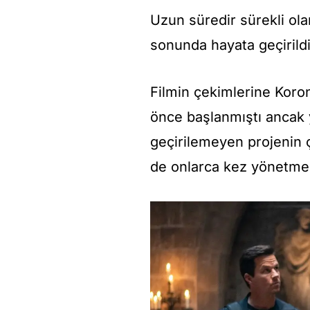
Uzun süredir sürekli ol
sonunda hayata geçirildi
Filmin çekimlerine Kor
önce başlanmıştı ancak y
geçirilemeyen projenin ç
de onlarca kez yönetmen 