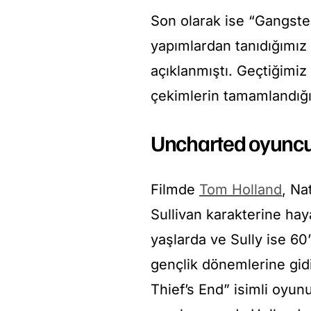
Son olarak ise “Gangst
yapımlardan tanıdığımız
açıklanmıştı. Geçtiğimi
çekimlerin tamamlandığı 
Uncharted oyuncu
Filmde
Tom Holland
, Na
Sullivan karakterine ha
yaşlarda ve Sully ise 60’
gençlik dönemlerine gid
Thief’s End” isimli oyu