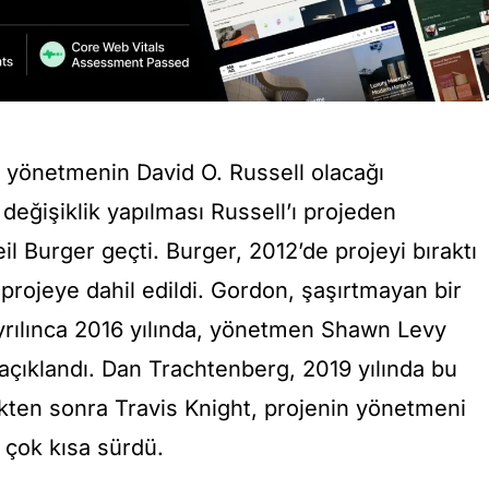
nda yönetmenin David O. Russell olacağı
 değişiklik yapılması Russell’ı projeden
il Burger geçti. Burger, 2012’de projeyi bıraktı
rojeye dahil edildi. Gordon, şaşırtmayan bir
ayrılınca 2016 yılında, yönetmen Shawn Levy
açıklandı. Dan Trachtenberg, 2019 yılında bu
dikten sonra Travis Knight, projenin yönetmeni
çok kısa sürdü.