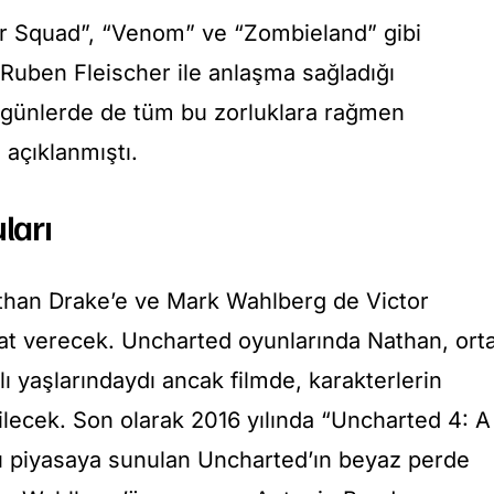
er Squad”, “Venom” ve “Zombieland” gibi
 Ruben Fleischer ile anlaşma sağladığı
z günlerde de tüm bu zorluklara rağmen
açıklanmıştı.
ları
than Drake’e ve Mark Wahlberg de Victor
yat verecek. Uncharted oyunlarında Nathan, ort
lı yaşlarındaydı ancak filmde, karakterlerin
ilecek. Son olarak 2016 yılında “Uncharted 4: A
nu piyasaya sunulan Uncharted’ın beyaz perde