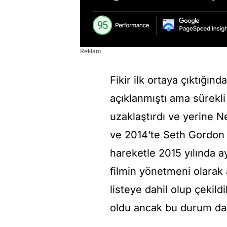
Reklam
Fikir ilk ortaya çıktığı
açıklanmıştı ama sürekli
uzaklaştırdı ve yerine Ne
ve 2014’te Seth Gordon p
hareketle 2015 yılında 
filmin yönetmeni olarak 
listeye dahil olup çekil
oldu ancak bu durum da 