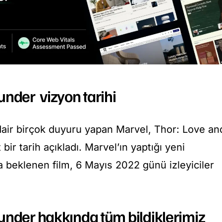
under vizyon tarihi
dair birçok duyuru yapan Marvel, Thor: Love an
bir tarih açıkladı. Marvel’ın yaptığı yeni
 beklenen film, 6 Mayıs 2022 günü izleyiciler
under hakkında tüm bildiklerimiz