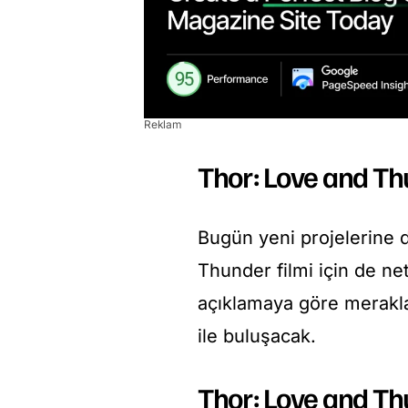
Reklam
Thor: Love and Th
Bugün yeni projelerine 
Thunder filmi için de net 
açıklamaya göre merakla
ile buluşacak.
Thor: Love and Th