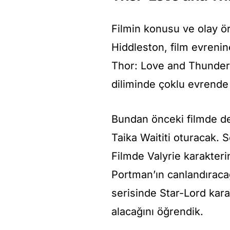
Filmin konusu ve olay ör
Hiddleston, film evreni
Thor: Love and Thunder, 
diliminde çoklu evrende 
Bundan önceki filmde de
Taika Waititi oturacak. 
Filmde Valyrie karakteri
Portman’ın canlandıracağ
serisinde Star-Lord kar
alacağını öğrendik.