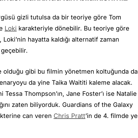
güsü gizli tutulsa da bir teoriye göre Tom
ne
Loki
karakteriyle dönebilir. Bu teoriye göre
Loki’nin hayatta kaldığı alternatif zaman
geçebilir.
 olduğu gibi bu filmin yönetmen koltuğunda da
Senaryoyu da yine Taika Waititi kaleme alacak.
ni Tessa Thompson’ın, Jane Foster’ı ise Natalie
ını zaten biliyorduk. Guardians of the Galaxy
akterine can veren
Chris Pratt
’in de 4. filmde ye