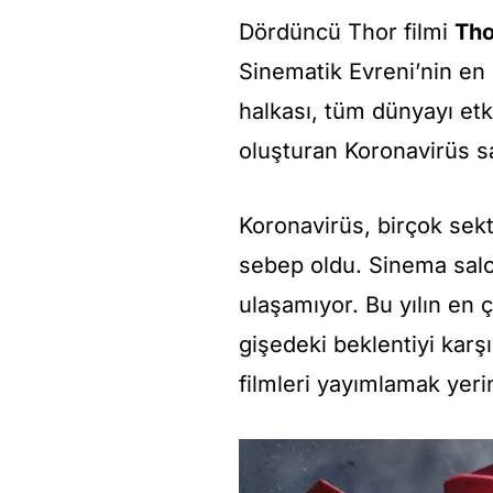
Dördüncü Thor filmi
Tho
Sinematik Evreni’nin en
halkası, tüm dünyayı etki
oluşturan Koronavirüs sa
Koronavirüs, birçok sek
sebep oldu. Sinema salon
ulaşamıyor. Bu yılın en 
gişedeki beklentiyi kar
filmleri yayımlamak yerin