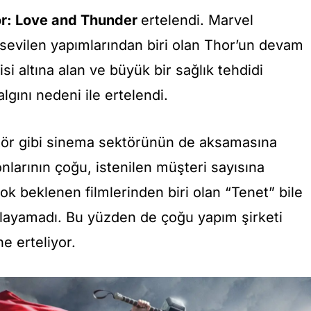
r: Love and Thunder
ertelendi. Marvel
 sevilen yapımlarından biri olan Thor’un devam
si altına alan ve büyük bir sağlık tehdidi
lgını nedeni ile ertelendi.
tör gibi sinema sektörünün de aksamasına
larının çoğu, istenilen müşteri sayısına
çok beklenen filmlerinden biri olan “Tenet” bile
şılayamadı. Bu yüzden de çoğu yapım şirketi
e erteliyor.