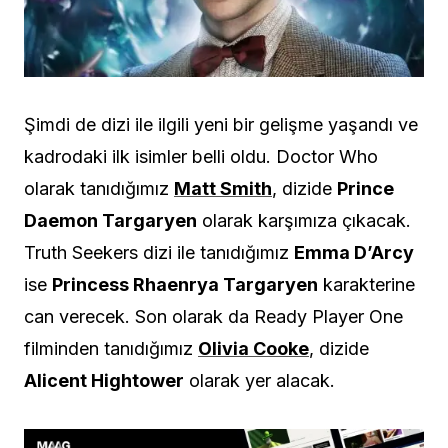
Şimdi de dizi ile ilgili yeni bir gelişme yaşandı ve
kadrodaki ilk isimler belli oldu. Doctor Who
olarak tanıdığımız
Matt Smith
, dizide
Prince
Daemon Targaryen
olarak karşımıza çıkacak.
Truth Seekers dizi ile tanıdığımız
Emma D’Arcy
ise
Princess Rhaenrya Targaryen
karakterine
can verecek. Son olarak da Ready Player One
filminden tanıdığımız
Olivia Cooke
, dizide
Alicent Hightower
olarak yer alacak.