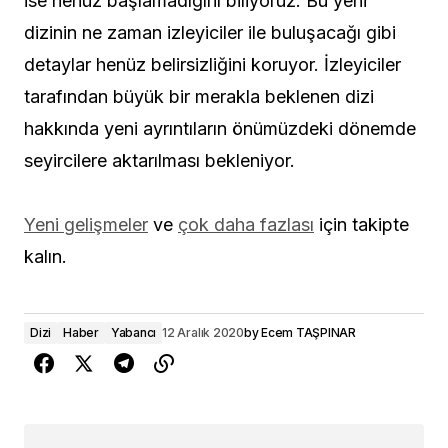
ise henüz başlamadığını biliyoruz. Bu yeni
dizinin ne zaman izleyiciler ile buluşacağı gibi
detaylar henüz belirsizliğini koruyor. İzleyiciler
tarafından büyük bir merakla beklenen dizi
hakkında yeni ayrıntıların önümüzdeki dönemde
seyircilere aktarılması bekleniyor.
Yeni gelişmeler
ve
çok daha fazlası
için takipte
kalın.
Dizi
Haber
Yabancı
12 Aralık 2020
by
Ecem TAŞPINAR